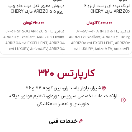
ایربگ پرده ای راست اریزو 6
درپوش مغزی قفل درب جلو چپ
ARIZZO6 مارک CHERY
اریزو ۵ ARIZZO 5 مارک CHERY
22,000,000
تومان
310,000
تومان
کدفنی: J60-5820060 ARRIZO 5 TE,
کدفنی: J60-6105215-DQ ARRIZO 5 TE,
ARRIZO 6 Excellent, ARRIZO 6 Luxury,
ARRIZO 6 Excellent, ARRIZO 6 Luxury,
ARRIZO5 cvt EXCELLENT, ARRIZO5
ARRIZO5 cvt EXCELLENT, ARRIZO5
cvt LUXURY, Arrizo5 EV, ARRIZO5
cvt LUXURY, Arrizo5 EV, Arrizo5FL
کارپارتس ۳۲۰
شیراز، بلوار پاسداران، بین کوچه ۵۴ و ۵۶
ارائه خدمات تخصصی سرویس دوره‌ای، تنظیم موتور، دیاگ،
جلوبندی و تعمیرات مکانیکی
خدمات فنی