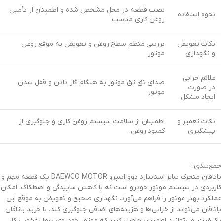
نصب قطعه در محل مشخص شده و اطمینان از تأمین
نحوه استفاده
روغن کاری مناسب.
نکات تعویض
بررسی منظم سطح روغن و تعویض به موقع روغن
و نگهداری
موتور.
علائم خرابی
صدای تق تق موتور به هنگام گاز دادن و قفل شدن
در صورت
موتور.
ایجاد مشکل
نکات تعمیر و
اطمینان از سلامت سیستم روغن کاری و جلوگیری از
پیشگیری
کمبود روغن.
جمع‌بندی:
یاتاقان متحرک سایز استاندارد دوو اسپرو DAEWOO MOTOR یک قطعه مهم و
کاربردی در سیستم موتور خودرو است که با کاهش ساییدگی و اصطکاک، امکان
عملکرد بهتر موتور را فراهم می‌آورد. نگهداری صحیح و تعویض به موقع این
یاتاقان می‌تواند از خرابی‌ها و هزینه‌های اضافی جلوگیری کند. با خرید یاتاقان
باکیفیت، می‌توانید اطمینان حاصل کنید که موتور خودروی شما به‌خوبی کار