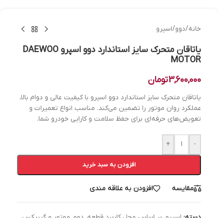
خانه
/
دوو
/
اسپرو
یاتاقان متحرک سایز استاندارد دوو اسپرو DAEWOO
MOTOR
3,600,000
تومان
یاتاقان متحرک سایز استاندارد دوو اسپرو با کیفیت عالی و دوام بالا،
عملکرد روان موتور را تضمین می‌کند. مناسب انواع تعمیرات و
تعویض‌های حرفه‌ای برای حفظ سلامت و کارایی خودرو شما.
+
-
افزودن به سبد خرید
مقایسه
افزودن به علاقه مندی
دسته:
اسپرو
,
بر اساس محل کاربرد قطعه
,
دوو
,
موتور و گیربکس