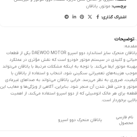
برچسب:
موتور
,
یاتاقان
اشتراک گذاری:
توضیحات
مقدمه:
یاتاقان متحرک سایز استاندارد دوو اسپرو DAEWOO MOTOR یکی از قطعات
حیاتی و کلیدی در سیستم موتور خودرو است که نقش مؤثری در عملکرد
بهینه موتور ایفا می‌کند. با توجه به اینکه مشکلات مرتبط با یاتاقان می‌تواند
موجب هزینه‌های تعمیراتی سنگینی شود، انتخاب و استفاده از یاتاقان با
کیفیت، ضروری به نظر می‌رسد. خرابی یاتاقان می‌تواند به صداهای غیرعادی
موتور و حتی قفل شدن آن منجر شود. بنابراین، آگاهی از ویژگی‌ها و معایب این
قطعه برای هر مالک اتومبیلی که از دوو اسپرو استفاده می‌کند، از اهمیت
بالایی برخوردار است.
نام فارسی
یاتاقان متحرک دوو اسپرو
محصول