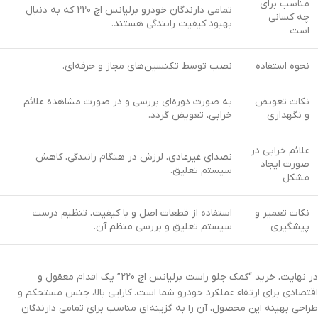
مناسب برای
تمامی دارندگان خودرو برلیانس اچ 220 که به دنبال
چه کسانی
بهبود کیفیت رانندگی هستند.
است
نحوه استفاده
نصب توسط تکنسین‌های مجاز و حرفه‌ای.
نکات تعویض
به صورت دوره‌ای بررسی و در صورت مشاهده علائم
و نگهداری
خرابی، تعویض گردد.
علائم خرابی در
نصدای غیرعادی، لرزش در هنگام رانندگی، کاهش
صورت ایجاد
سیستم تعلیق.
مشکل
نکات تعمیر و
استفاده از قطعات اصل و با کیفیت، تنظیم درست
پیشگیری
سیستم تعلیق و بررسی منظم آن.
در نهایت، خرید “کمک جلو راست برلیانس اچ 220” یک اقدام معقول و
اقتصادی برای ارتقاء عملکرد خودرو شما است. کارایی بالا، جنس مستحکم و
طراحی بهینه این محصول، آن را به گزینه‌ای مناسب برای تمامی دارندگان