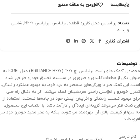
مقایسه
افزودن به علاقه مندی
دسته:
بر اساس محل کاربرد قطعه
,
برلیانس
,
برلیانس H220
,
شاسی
و بدنه
اشتراک گذاری:
توضیحات
محصول “کمک جلو راست برلیانس اچ 220” (BRILIANCE H220) مدل ICRBI به
عنوان یکی از قطعات کلیدی و ضروری در سیستم تعلیق خودرو طراحی شده
است. این کمک فنر با ویژگی‌های منحصر به فرد خود، به بهبود عملکرد رانندگی،
کنترل خودرو و افزایش راحتی سرنشینان کمک می‌کند. اگر به دنبال راه حلی
برای بهبود کیفیت رانندگی و افزایش ایمنی خود در جاده‌ها هستید، استفاده از
این کمک فنر می‌تواند گزینه‌ای ایده‌آل و کارآمد باشد. با انتخاب این محصول،
نه تنها از کیفیت بالای آن بهره‌مند می‌شوید، بلکه به عمر مفید خودرو خود نیز
افزوده‌اید.
نام فارسی
کمک جلو راست برلیانس اچ 220