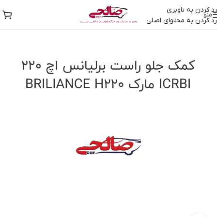
رد کردن به ناوبری
منو
رد کردن به محتوای اصلی