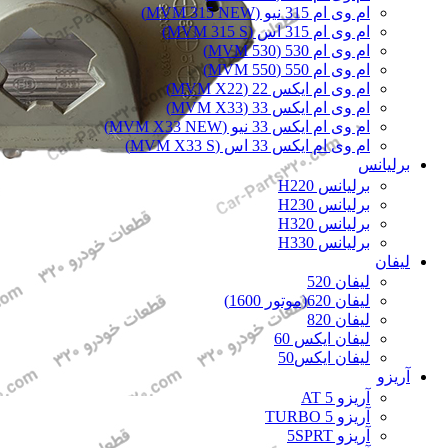
ام وی ام 315 نیو (MVM 315 NEW)
ام وی ام 315 اس (MVM 315 S)
ام وی ام 530 (MVM 530)
ام وی ام 550 (MVM 550)
ام وی ام ایکس 22 (MVM X22)
ام وی ام ایکس 33 (MVM X33)
ام وی ام ایکس 33 نیو (MVM X33 NEW)
ام وی ام ایکس 33 اس (MVM X33 S)
برلیانس
برلیانس H220
برلیانس H230
برلیانس H320
برلیانس H330
لیفان
لیفان 520
لیفان 620(موتور 1600)
لیفان 820
لیفان ایکس 60
لیفان ایکس50
آریزو
آریزو 5 AT
آریزو 5 TURBO
آریزو 5SPRT