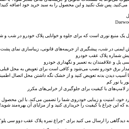
 می‌کنید. پس شک نکنید و این محصول را به سبد خرید خود اضافه کنید!
ل
Daewoo 
ل یک منبع نوری است که برای جلوه و خوانایی پلاک خودرو در شب و
 ایمنی در شب، پیشگیری از جریمه‌های قانونی، زیباسازی نمای پشت 
ایش شماره پلاک عقب خودرو
ی یل و علاقمندان به تعمیر و نگهداری خودرو
ه مدار برق خودرو نصب می‌شود و کافی است برای تعویض به محل قبلی 
 آسیب دیدن بدنه تعویض کنید و از خشک نگه داشتن محل اتصال اطمین
 یا نور کم
لامپ‌های با کیفیت برای جلوگیری از خرابی‌های مکرر
د خود، امنیت و زیبایی خودروی شما را تضمین می‌کند. با این محصول ش
 که این چراغ با کیفیت را خریداری کنید و از مزایای آن بهره‌مند شوید!
ه دیدگاهی را ارسال می کنید برای “چراغ نمره پلاک عقب دوو سی یلو”