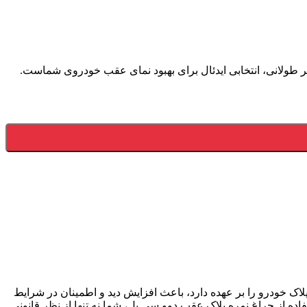
مر طولانی، انتخابی ایدئال برای بهبود نمای عقب خودروی شماست.
اک خودرو را بر عهده دارد، باعث افزایش دید و اطمینان در شرایط
اده از چراغ نمره پلاک عقب دوو سی یل، شما نه تنها از نظر قانونی