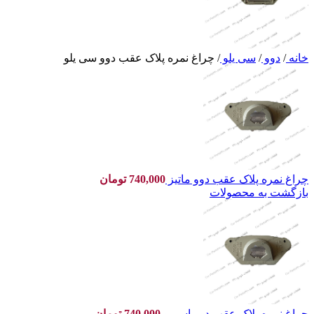
خانه
/
دوو
/
سی یلو
/
چراغ نمره پلاک عقب دوو سی یلو
چراغ نمره پلاک عقب دوو ماتیز
740,000
تومان
بازگشت به محصولات
چراغ نمره پلاک عقب دوو اسپرو
740,000
تومان