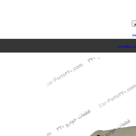
ت
 تعمیرات