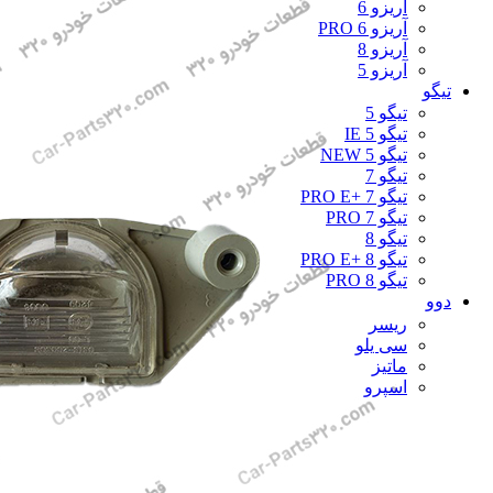
آریزو 6
آریزو 6 PRO
آریزو 8
آریزو 5
تیگو
تیگو 5
تیگو 5 IE
تیگو 5 NEW
تیگو 7
تیگو 7 +PRO E
تیگو 7 PRO
تیگو 8
تیگو 8 +PRO E
تیگو 8 PRO
دوو
ریسر
سی یلو
ماتیز
اسپرو