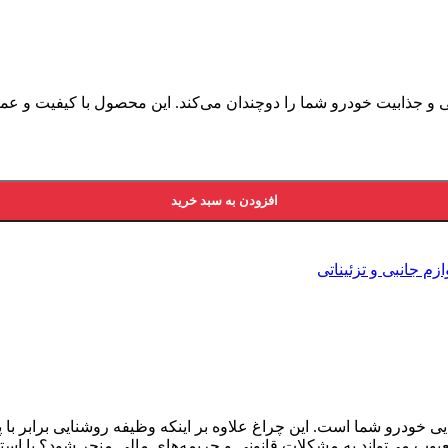
نی و جذابیت خودرو شما را دوچندان می‌کند. این محصول با کیفیت و ع
افزودن به سبد خرید
ازم جانبی و تزئیناتی
خودرو شما است. این چراغ علاوه بر اینکه وظیفه روشنایی برابر با پل
یوب می‌تواند به مشکلات قانونی و جریمه‌های مالی منجر شود؟ با استف