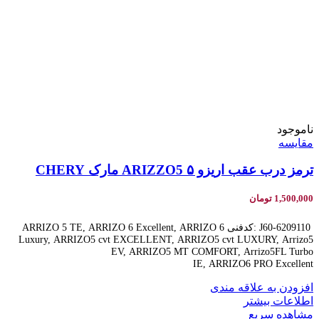
ناموجود
مقایسه
ترمز درب عقب اریزو ۵ ARIZZO5 مارک CHERY
1,500,000
تومان
J60-6209110 :کدفنی ARRIZO 5 TE, ARRIZO 6 Excellent, ARRIZO 6
Luxury, ARRIZO5 cvt EXCELLENT, ARRIZO5 cvt LUXURY, Arrizo5
EV, ARRIZO5 MT COMFORT, Arrizo5FL Turbo
IE, ARRIZO6 PRO Excellent
افزودن به علاقه مندی
اطلاعات بیشتر
مشاهده سریع