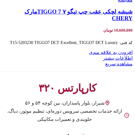
شیشه لچکی عقب چپ تیگو ۷ TIGGO 7مارک
CHERY
10,600,000
تومان
کد فنی: T15-5203230 TIGGO7 DCT Excellent, TIGGO7 DCT Luxury
افزودن به علاقه مندی
اطلاعات بیشتر
مشاهده سریع
کارپارتس ۳۲۰
شیراز، بلوار پاسداران، بین کوچه ۵۴ و ۵۶
ارائه خدمات تخصصی سرویس دوره‌ای، تنظیم موتور، دیاگ،
جلوبندی و تعمیرات مکانیکی