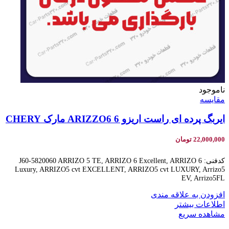
ناموجود
مقایسه
ایربگ پرده ای راست اریزو 6 ARIZZO6 مارک CHERY
22,000,000
تومان
کدفنی: J60-5820060 ARRIZO 5 TE, ARRIZO 6 Excellent, ARRIZO 6
Luxury, ARRIZO5 cvt EXCELLENT, ARRIZO5 cvt LUXURY, Arrizo5
EV, Arrizo5FL
افزودن به علاقه مندی
اطلاعات بیشتر
مشاهده سریع