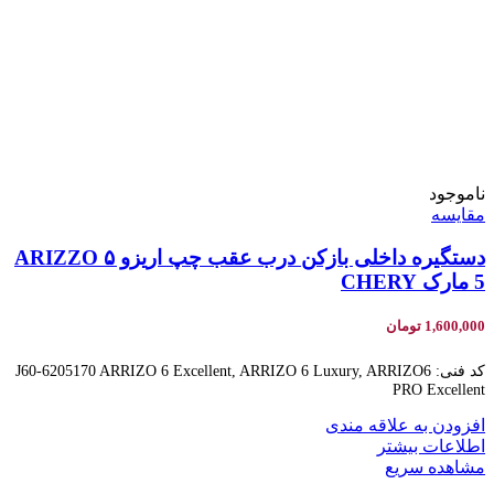
ناموجود
مقایسه
دستگیره داخلی بازکن درب عقب چپ اریزو ۵ ARIZZO
5 مارک CHERY
1,600,000
تومان
کد فنی: J60-6205170 ARRIZO 6 Excellent, ARRIZO 6 Luxury, ARRIZO6
PRO Excellent
افزودن به علاقه مندی
اطلاعات بیشتر
مشاهده سریع