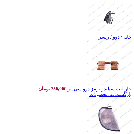
خانه
/
دوو
/
ریسر
خار لنت سیلندر ترمز دوو سی یلو
750,000
تومان
بازگشت به محصولات