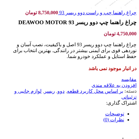
چراغ راهنما چپ و راست دوو ریسر 93
8,750,000
تومان
چراغ راهنما چپ دوو ریسر 93 DEAWOO MOTOR
4,750,000
تومان
چراغ راهنما چپ دوو ریسر 93 اصل و باکیفیت، نصب آسان و
نوردهی قوی برای ایمنی بیشتر در رانندگی. بهترین انتخاب برای
حفظ استایل و عملکرد خودرو شما.
در انبار موجود نمی باشد
مقایسه
افزودن به علاقه مندی
دسته:
بر اساس محل کاربرد قطعه
,
دوو
,
ریسر
,
لوازم جانبی و
تزئیناتی
اشتراک گذاری:
توضیحات
نظرات (0)