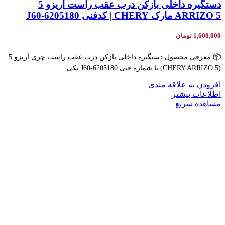
دستگیره داخلی بازکن درب عقب راست آریزو 5
ARRIZO 5 مارک CHERY | کدفنی J60-6205180
1,600,000
تومان
📦 معرفی محصول دستگیره داخلی بازکن درب عقب راست چری آریزو 5
(CHERY ARRIZO 5) با شماره فنی J60-6205180 یکی
افزودن به علاقه مندی
اطلاعات بیشتر
مشاهده سریع