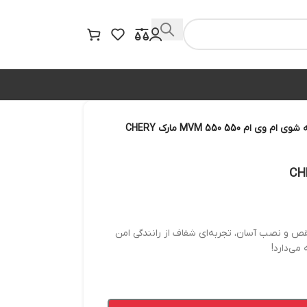
 550 MVM 550 مارک CHERY
ت عالی، عملکرد بی‌نقص و نصب آسان، تجربه‌ای شفاف از رانندگی امن
می‌دارد!