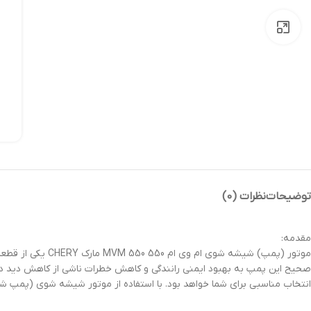
بزرگنمایی تصویر
توضیحات
نظرات (0)
مقدمه:
صحیح این پمپ به بهبود ایمنی رانندگی و کاهش خطرات ناشی از کاهش دید در 
انتخاب مناسبی برای شما خواهد بود. با استفاده از موتور شیشه شوی (پمپ شیشه شوی) CHERY، از دید بهتر و راحتی بیشتری در رانندگی 