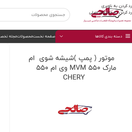
رد کردن به ناوبری
رد کردن به محتوای اصلی
دسته بندی کالاها
صفحه نخست
محصولات
مجله تخصص