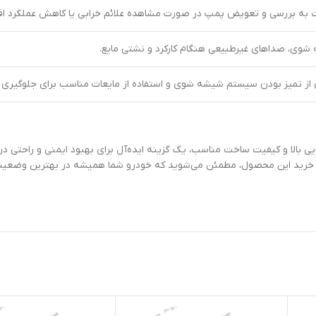
 به بررسی و تعویض پمپ در صورت مشاهده علائم خرابی یا کاهش عملکرد اقد
وی، صداهای غیرطبیعی هنگام کارکرد و نشتی مایع.
از تمیز بودن سیستم شیشه شوی و استفاده از مایعات مناسب برای جلوگیری 
 شوی ام وی ام 550 MVM 550 مارک CHERY به دلیل کارایی بالا و کیفیت ساخت مناسب، یک گزینه ایده‌آل برای به
 با خرید این محصول، مطمئن می‌شوید که خودرو شما همیشه در بهترین وضعیت بر