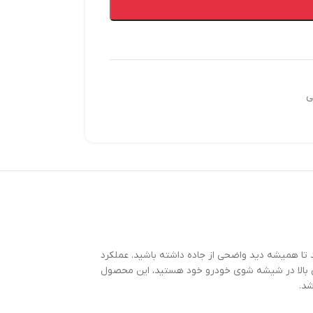
ی
ات حیاتی و ضروری برای خودروهای ام وی ام 550 است که به شما کمک می‌کند تا همیشه دید واضحی از جاده داشته باشید. عملکرد
یی بالا در شیشه شوی خودرو خود هستید، این محصول