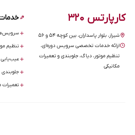
IE, ARRIZO6 PRO Excellent
کارپارتس ۳۲۰
خدمات 
سرویس‌های
شیراز، بلوار پاسداران، بین کوچه ۵۴ و ۵۶
ارائه خدمات تخصصی سرویس دوره‌ای،
تنظیم موت
تنظیم موتور، دیاگ، جلوبندی و تعمیرات
عیب‌یابی
مکانیکی
جلوبندی
تعمیرات م