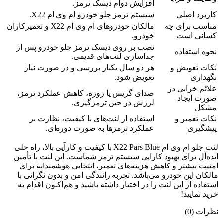
افزایش دوام دیسک ترمز.
کاربرد اصلی
سیستم ترمز جلو خودرو ام وی ام X22.
مناسب برای چه
مالکان خودروهای ام وی ام X22 و تعمیرکاران
کسانی است
خودرو.
نصب بر روی دیسک ترمز جلو خودرو پس از
نحوه استفاده
جداسازی لنت‌های قدیمی.
نکات تعویض و
هر دو سال یکبار بررسی و در صورت نیاز
نگهداری
تعویض شود.
علائم خرابی در
صدای گریس یا زوزه، کاهش عملکرد ترمز،
صورت ایجاد
لرزش در حین ترمزگیری.
مشکل
نکات تعمیر و
استفاده از لنت‌های با کیفیت، نظارت بر
پیشگیری
عملکرد ترمزها به صورت دوره‌ای.
لنت جلو ام وی ام X22 Pars Blue با کیفیت و کارآیی بالا، راه حلی
ایده‌آل برای بهبود کارایی سیستم ترمز شماست. این لنت با تأمین
امنیت بیشتر و کاهش هزینه‌های تعمیر، انتخابی هوشمندانه برای
مالکان این خودرو می‌باشد. تجربه رانندگی امن و بدون نگرانی با
استفاده از این لنت را در اختیار داشته باشید و هم‌اکنون اقدام به
خرید نمایید!
نظرات (0)