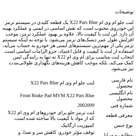
توضیحات
لنت جلو ام وی ام X22 Pars Blue یک قطعه کلیدی در سیستم ترمز
این خودروی محبوب است که نقش اساسی در ایمنی و عملکرد بهینه
آن دارد. این لنت با کیفیت بالا، علاوه بر بهبود عملکرد ترمز، موجب
افزایش طول عمر دیسک‌های ترمز می‌شود. با توجه به اینکه سیستم
ترمز یکی از مهم‌ترین سیستم‌های ایمنی هر خودرو به حساب می‌آید،
استفاده از لنت با کیفیت و قابل اعتماد، جزو الزامات اساسی است.
انتخاب لنت مناسب برای ام وی ام X22 نه تنها به رانندگی ایمن
کمک می‌کند، بلکه موجب کاهش هزینه‌های نگهداری طولانی‌مدت
نیز می‌شود.
نام فارسی
لنت جلو ام وی ام X22 Pars Blue
محصول
نام انگلیسی
Front Brake Pad MVM X22 Pars Blue
محصول
2002009
شماره فنی
لنت ترمز جلو برای خودروهای ام وی ام X22
معرفی قطعه
که از مواد با کیفیت بالا ساخته شده است.
نوع جنس
کمپوزیت ارگانیک
توقف مؤثر خودرو، کاهش سر و صدا، و
وظایف و مزایا