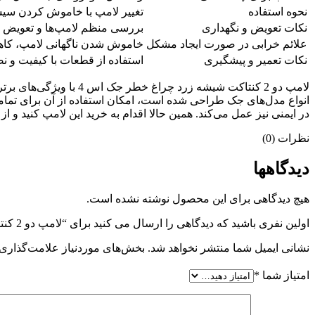
نحوه استفاده
تغییر لامپ با خاموش کردن سی
نکات تعویض و نگهداری
بررسی منظم لامپ‌ها و تعویض 
علائم خرابی در صورت ایجاد مشکل
خاموش شدن ناگهانی لامپ، کاه
نکات تعمیر و پیشگیری
استفاده از قطعات با کیفیت و 
لامپ دو 2 کنتاکت شیشه 
انواع مدل‌های جک طراحی شده است، امکان استفاده از آن برای تمامی 
در ایمنی نیز عمل می‌کند. همین حالا اقدام به خرید این لامپ کنید و ا
نظرات (0)
دیدگاهها
هیچ دیدگاهی برای این محصول نوشته نشده است.
اولین نفری باشید که دیدگاهی را ارسال می کنید برای “لامپ دو 2 کنتاکت شیشه زرد چراغ خطر جک اس 4 JAC S4”
نشانی ایمیل شما منتشر نخواهد شد.
بخش‌های موردنیاز علامت‌گذاری 
امتیاز شما
*