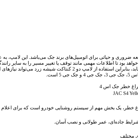
نتاکت شیشه زرد چراغ خطر جک اس 4 (JAC S4) یک قطعه ضروری و حیاتی برای اتومبیل‌های برند جک
 خواهد بود تا اطلاعات مهمی مانند توقف یا تغییر مسیر را به سایر را
احتمال بروز تصادف و مشکلات دیگر به طور چشمگیری افزایش می‌یابد، بناب
JAC S4 Yell
 خطر، یک بخش مهم از سیستم روشنایی خودرو است که برای اعلام خط
شرایط جاده‌ای، عمر طولانی و نصب آسان.
ی مختلف