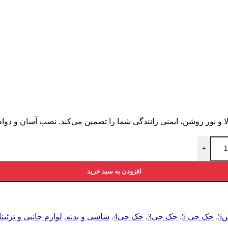
+
افزودن به سبد خرید
5
,
جک جی 5
,
جک جی3
,
جک جی4
,
شاسی و بدنه
,
لوازم جانبی و تزئینا