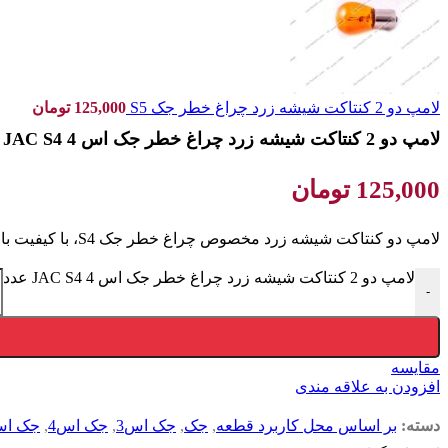
لامپ دو 2 کنتاکت شیشه زرد چراغ خطر جک S5
125,000
تومان
لامپ دو 2 کنتاکت شیشه زرد چراغ خطر جک اس 4 JAC S4
125,000
تومان
لامپ دو کنتاکت شیشه زرد مخصوص چراغ خطر جک S4، با کیفیت بالا و نور روشن، ایمنی رانندگی شما را تضمین می‌کند. نصب آسان و دوام طولانی، انتخابی مطمئن برای خودرو شما.
لامپ دو 2 کنتاکت شیشه زرد چراغ خطر جک اس 4 JAC S4 عدد
-
مقایسه
افزودن به علاقه مندی
دسته:
بر اساس محل کاربرد قطعه
,
جک
,
جک اس3
,
جک اس4
,
جک اس