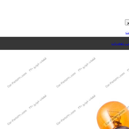
ت
 تعمیرات