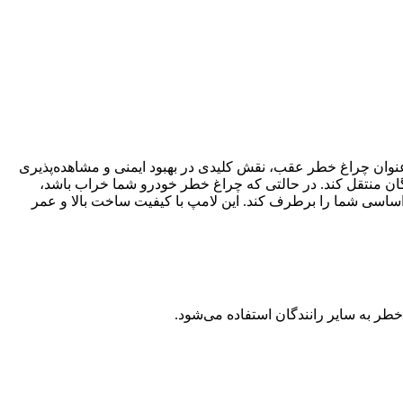
 می‌باشد. این لامپ، به عنوان چراغ خطر عقب، نقش کلیدی در بهبود ایمنی و مشاهده‌پذیری
نندگان منتقل کند. در حالتی که چراغ خطر خودرو شما خراب باشد،
راین استفاده از لامپ دو 2 کنتاکت شیشه زرد می‌تواند نیازهای اساسی شما را برطرف کند. این لامپ با کیفیت ساخت بالا و عمر
ر به سایر رانندگان استفاده می‌شود.