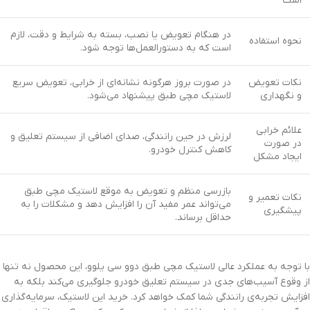
است
در هنگام تعویض یا نصب، بسته به شرایط و دقت، لازم
نحوه استفاده
است که به دستورالعمل‌ها توجه شود.
نکات تعویض
در صورت بروز هرگونه نشانه‌ای از خرابی، تعویض سریع
و نگهداری
لاستیک مچی طبق پیشنهاد می‌شود.
علائم خرابی
لرزش در حین رانندگی، صدای اضافی از سیستم تعلیق و
در صورت
کاهش کنترل خودرو.
ایجاد مشکل
بازرسی منظم و تعویض به موقع لاستیک مچی طبق
نکات تعمیر و
می‌تواند عمر مفید آن را افزایش دهد و مشکلات را به
پیشگیری
حداقل برساند.
با توجه به عملکرد عالی لاستیک مچی طبق دوو سی یلوو، این محصول نه تنها
از وقوع آسیب‌های جدی در سیستم تعلیق خودرو جلوگیری می‌کند بلکه به
افزایش تجربه‌ی رانندگی شما کمک خواهد کرد. خرید این لاستیک، سرمایه‌گذاری