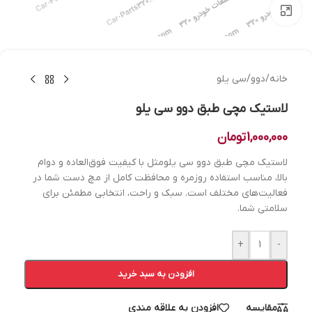
بزرگنمایی تصویر
خانه
/
دوو
/
سی یلو
لاستیک مچی طبق دوو سی یلو
1,000,000
تومان
لاستیک مچی طبق دوو سی یلومثل با کیفیت فوق‌العاده و دوام
بالا، مناسب استفاده روزمره و محافظت کامل از مچ دست شما در
فعالیت‌های مختلف است. سبک و راحت، انتخابی مطمئن برای
سلامتی شما.
+
-
افزودن به سبد خرید
مقایسه
افزودن به علاقه مندی