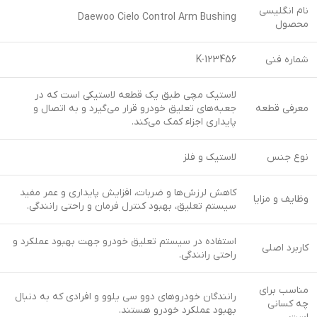
نام انگلیسی
Daewoo Cielo Control Arm Bushing
محصول
شماره فنی
K-123456
لاستیک مچی طبق یک قطعه لاستیکی است که در
معرفی قطعه
جعبه‌های تعلیق خودرو قرار می‌گیرد و به اتصال و
پایداری اجزاء کمک می‌کند.
نوع جنس
لاستیک و فلز
کاهش لرزش‌ها و ضربات، افزایش پایداری و عمر مفید
وظایف و مزایا
سیستم تعلیق، بهبود کنترل فرمان و راحتی رانندگی.
استفاده در سیستم تعلیق خودرو جهت بهبود عملکرد و
کاربرد اصلی
راحتی رانندگی.
مناسب برای
رانندگان خودروهای دوو سی یلوو و افرادی که به دنبال
چه کسانی
بهبود عملکرد خودرو هستند.