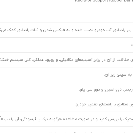
Radiator Support Rubber Dam
 زیر رادیاتور آب خودرو نصب شده و به فیکس شدن و ثبات رادیاتور کمک می‌ک
ر، حفاظت از آن در برابر آسیب‌های مکانیکی، و بهبود عملکرد کلی سیستم خنک‌ک
به سینی زیر آن.
یسر، دوو اسپرو و دوو سی یلو.
، مطابق با راهنمای تعمیر خودرو.
یک را بررسی کنید و در صورت مشاهده هرگونه ترک یا فرسودگی، آن را سریعاً