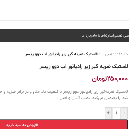
ی تعمیرات
ارتباط با ما
درباره ما
خانه
/
دوو
/
سی یلو
/
لاستیک ضربه گیر زیر رادیاتور اب دوو ریسر
لاستیک ضربه گیر زیر رادیاتور اب دوو ریسر
250,000
تومان
لاستیک ضربه‌گیر زیر رادیاتور دوو ریسر با کیفیت بالا، مقاوم در برابر ضربه و 
شما را تضمین می‌کند. نصب آسان و اصل.
+
-
افزودن به سبد خرید