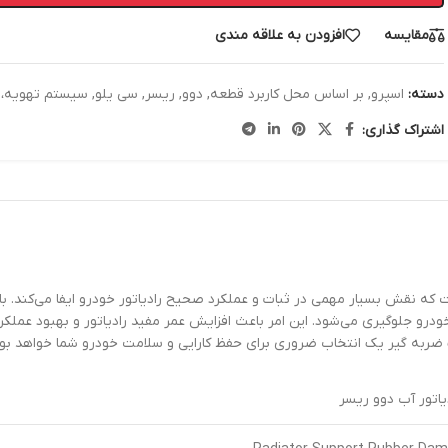
مقایسه
افزودن به علاقه مندی
دسته:
اسپرو
,
بر اساس محل کاربرد قطعه
,
دوو
,
ریسر
,
سی یلو
,
سیستم تهویه، ک
اشتراک گذاری:
 که نقش بسیار مهمی در ثبات و عملکرد صحیح رادیاتور خودرو ایفا می‌کند. با
ودرو جلوگیری می‌شود. این امر باعث افزایش عمر مفید رادیاتور و بهبود عملکر
ک ضربه گیر یک انتخاب ضروری برای حفظ کارایی و سلامت خودرو شما خواهد بود
یاتور آب دوو ریسر