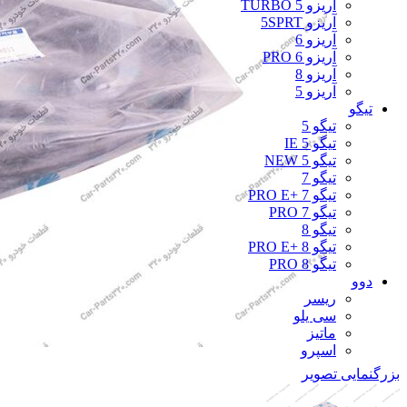
آریزو 5 TURBO
آریزو 5SPRT
آریزو 6
آریزو 6 PRO
آریزو 8
آریزو 5
تیگو
تیگو 5
تیگو 5 IE
تیگو 5 NEW
تیگو 7
تیگو 7 +PRO E
تیگو 7 PRO
تیگو 8
تیگو 8 +PRO E
تیگو 8 PRO
دوو
ریسر
سی یلو
ماتیز
اسپرو
بزرگنمایی تصویر