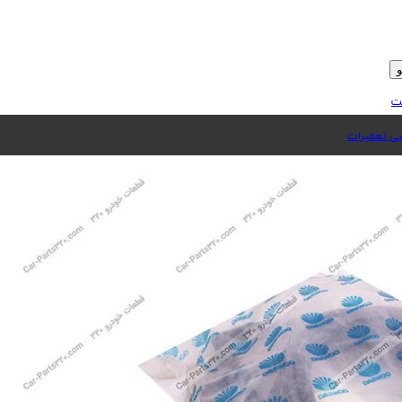
ت
 تعمیرات