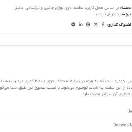
دسته:
بر اساس محل کاربرد قطعه
,
دوو
,
لوازم جانبی و تزئیناتی
,
ماتیز
برچسب:
چراغ
,
کاپوت
اشتراک گذاری:
منی خودرو است که به ویژه در شرایط مختلف جوی و نقاط کوری دید راننده، نقش
اده از این قطعه به شدت توصیه می‌شود. با نصب صحیح این طلق، شما می‌توانی
ظاهری آن نیز اثر مثبت دارد.
ز
Daewoo Ma