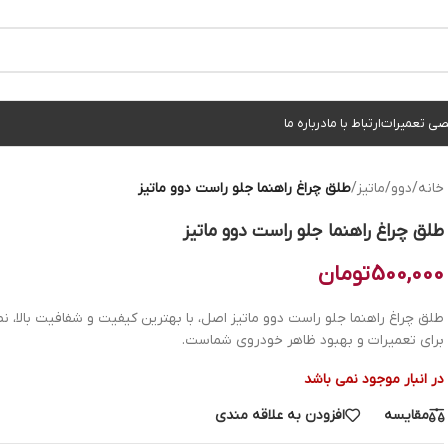
ی تعمیرات
ارتباط با ما
درباره ما
خانه
/
دوو
/
ماتیز
/
طلق چراغ راهنما جلو راست دوو ماتیز
طلق چراغ راهنما جلو راست دوو ماتیز
500,000
تومان
طلق چراغ راهنما جلو راست دوو ماتیز اصل، با بهترین کیفیت و شفافیت بالا، 
برای تعمیرات و بهبود ظاهر خودروی شماست.
در انبار موجود نمی باشد
مقایسه
افزودن به علاقه مندی