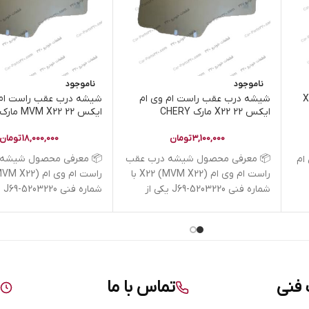
ناموجود
ناموجود
X22 
شیشه درب عقب راست ام وی ام
شیشه درب عقب راست ام 
ایکس 22 X22 مارک CHERY
ایکس 22 MVM X22 مارک CHERY
3,100,000
تومان
18,000,000
تومان
📦 معرفی محصول شیشه درب عقب
📦 معرفی محصول شیشه 
ام
راست ام وی ام X22 (MVM X22) با
شماره فنی J69-5203220 یکی از
شمار
قطعات
قطعات
فنی
تماس با ما