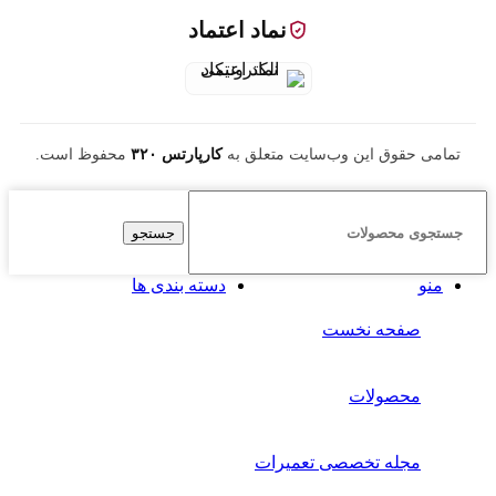
نماد اعتماد
تمامی حقوق این وب‌سایت متعلق به
کارپارتس ۳۲۰
محفوظ است.
جستجو
منو
دسته بندی ها
صفحه نخست
محصولات
مجله تخصصی تعمیرات