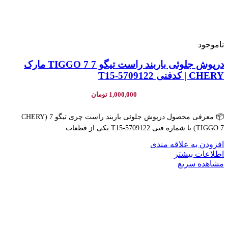
ناموجود
درپوش جلوئی باربند راست تیگو 7 TIGGO 7 مارک
CHERY | کدفنی T15-5709122
1,000,000
تومان
📦 معرفی محصول درپوش جلوئی باربند راست چری تیگو 7 (CHERY
TIGGO 7) با شماره فنی T15-5709122 یکی از قطعات
افزودن به علاقه مندی
اطلاعات بیشتر
مشاهده سریع