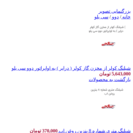
بزرگنمایی تصویر
خانه
/
دوو
/
سی یلو
شیلنگ کولر از مخزن گاز کولر ( درایر ) به اواپراتور دوو سی یلو
5,643,000
تومان
بازگشت به محصولات
شیلنگ متری شماره 8 بنزین روغن اب
370,000
تومان