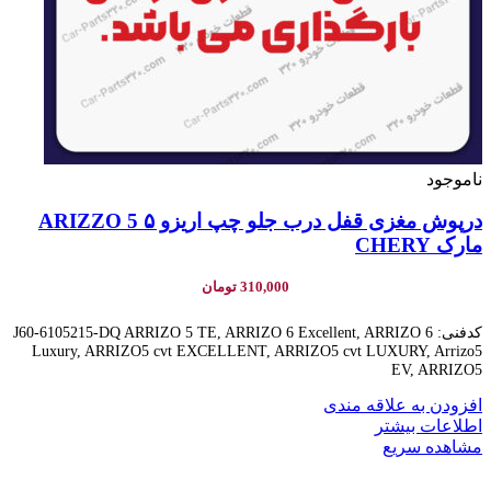
ناموجود
درپوش مغزی قفل درب جلو چپ اریزو ۵ ARIZZO 5
مارک CHERY
310,000
تومان
کدفنی: J60-6105215-DQ ARRIZO 5 TE, ARRIZO 6 Excellent, ARRIZO 6
Luxury, ARRIZO5 cvt EXCELLENT, ARRIZO5 cvt LUXURY, Arrizo5
EV, ARRIZO5
افزودن به علاقه مندی
اطلاعات بیشتر
مشاهده سریع