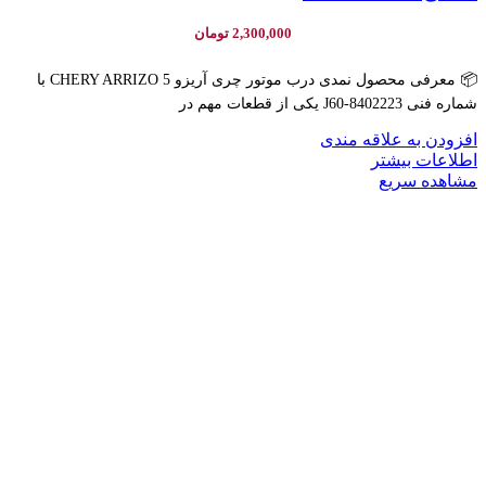
2,300,000
تومان
📦 معرفی محصول نمدی درب موتور چری آریزو CHERY ARRIZO 5 با
شماره فنی J60-8402223 یکی از قطعات مهم در
افزودن به علاقه مندی
اطلاعات بیشتر
مشاهده سریع