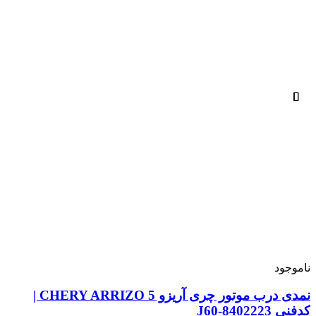
ناموجود
نمدی درب موتور چری آریزو 5 CHERY ARRIZO |
کدفنی J60-8402223