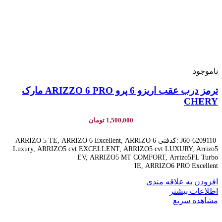
ناموجود
ترمز درب عقب اریزو 6 پرو ARIZZO 6 PRO مارک
CHERY
1,500,000
تومان
J60-6209110 :کدفنی ARRIZO 5 TE, ARRIZO 6 Excellent, ARRIZO 6
Luxury, ARRIZO5 cvt EXCELLENT, ARRIZO5 cvt LUXURY, Arrizo5
EV, ARRIZO5 MT COMFORT, Arrizo5FL Turbo
IE, ARRIZO6 PRO Excellent
افزودن به علاقه مندی
اطلاعات بیشتر
مشاهده سریع