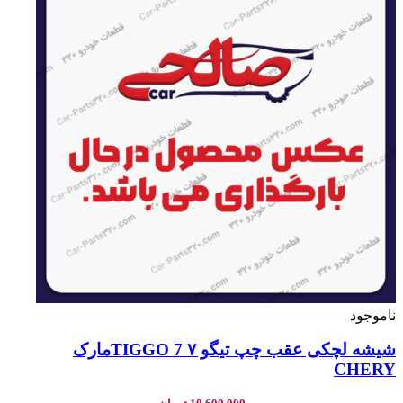
ناموجود
شیشه لچکی عقب چپ تیگو ۷ TIGGO 7مارک
CHERY