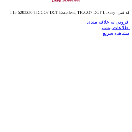
10,600,000
تومان
کد فنی: T15-5203230 TIGGO7 DCT Excellent, TIGGO7 DCT Luxury
افزودن به علاقه مندی
اطلاعات بیشتر
مشاهده سریع