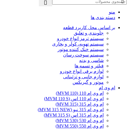
منو
دسته بندی ها
بر اساس محل کاربرد قطعه
جلوبندی و تعلیق
سیستم ترمز انواع خودرو
سیستم تهویه، کولر و بخاری
سیستم خنک کننده موتور
سیستم سوخت رسان
شاسی و بدنه
فیلتر و تسمه ها
لوازم برقی انواع خودرو
لوازم جانبی و تزئیناتی
موتور و گیربکس
ام وی ام
ام وی ام 110 (MVM 110)
ام وی ام 110 اس (MVM 110 S)
ام وی ام 315 (MVM 315)
ام وی ام 315 نیو (MVM 315 NEW)
ام وی ام 315 اس (MVM 315 S)
ام وی ام 530 (MVM 530)
ام وی ام 550 (MVM 550)