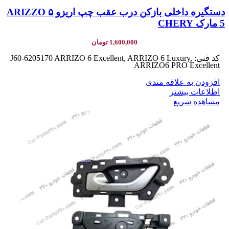
دستگیره داخلی بازکن درب عقب چپ اریزو ۵ ARIZZO
5 مارک CHERY
1,600,000
تومان
کد فنی: J60-6205170 ARRIZO 6 Excellent, ARRIZO 6 Luxury,
ARRIZO6 PRO Excellent
افزودن به علاقه مندی
اطلاعات بیشتر
مشاهده سریع