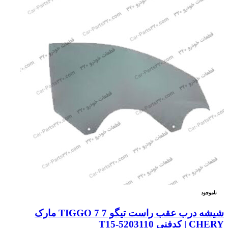
ناموجود
شیشه درب عقب راست تیگو 7 TIGGO 7 مارک
CHERY | کدفنی T15-5203110