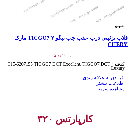
ناموجود
فلاپ تزئینی درب عقب چپ تیگو ۷ TIGGO7 مارک
CHERY
200,000
تومان
کدفنی: T15-6207155 TIGGO7 DCT Excellent, TIGGO7 DCT
Luxury
افزودن به علاقه مندی
اطلاعات بیشتر
مشاهده سریع
کارپارتس ۳۲۰