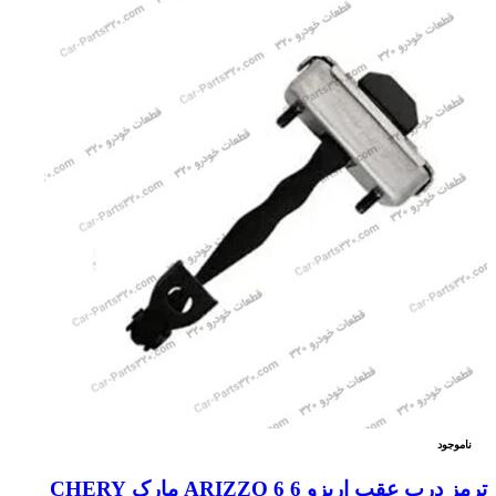
ناموجود
ترمز درب عقب اریزو 6 6 ARIZZO مارک CHERY