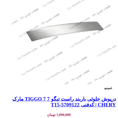
ناموجود
درپوش جلوئی باربند راست تیگو 7 TIGGO 7 مارک
CHERY | کدفنی T15-5709122
1,000,000
تومان