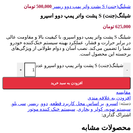
شیلنگ(جنت) S پشت واتر پمپ دوو ریسر
500,000
تومان
شیلنگ(جنت) S پشت واتر پمپ دوو اسپرو
625,000
تومان
شیلنگ S پشت واتر پمپ دوو اسپرو، با کیفیت بالا و مقاومت عالی
در برابر حرارت و فشار، عملکرد بهینه سیستم خنک‌کننده خودرو
شما را تضمین می‌کند. نصب آسان و دوام طولانی از ویژگی‌های
برجسته این محصول است.
شیلنگ(جنت) S پشت واتر پمپ دوو اسپرو عدد
+
-
افزودن به سبد خرید
مقایسه
افزودن به علاقه مندی
دسته:
اسپرو
,
بر اساس محل کاربرد قطعه
,
دوو
,
ریسر
,
سی یلو
,
سیستم تهویه، کولر و بخاری
,
سیستم خنک کننده موتور
اشتراک گذاری:
محصولات مشابه