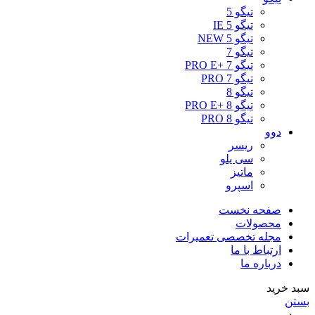
تیگو 5
تیگو 5 IE
تیگو 5 NEW
تیگو 7
تیگو 7 +PRO E
تیگو 7 PRO
تیگو 8
تیگو 8 +PRO E
تیگو 8 PRO
دوو
ریسر
سی یلو
ماتیز
اسپرو
صفحه نخست
محصولات
مجله تخصصی تعمیرات
ارتباط با ما
درباره ما
سبد خرید
بستن
ورود