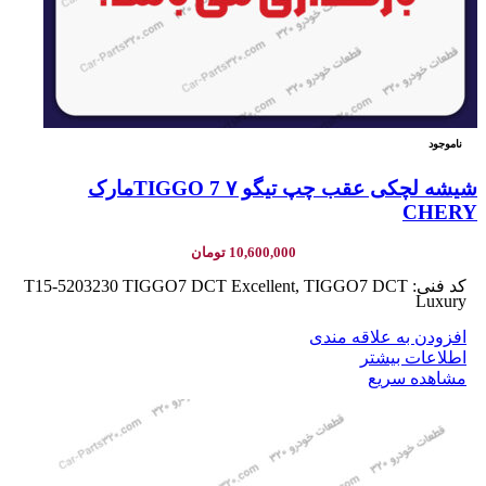
ناموجود
شیشه لچکی عقب چپ تیگو ۷ TIGGO 7مارک
CHERY
10,600,000
تومان
کد فنی: T15-5203230 TIGGO7 DCT Excellent, TIGGO7 DCT
Luxury
افزودن به علاقه مندی
اطلاعات بیشتر
مشاهده سریع