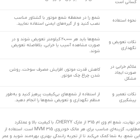
کسانی است
شمع را در محفظه شمع موتور با گشتاور مناسب
نحوه استفاده
نصب کنید و از گیره‌های ایمنی استفاده نمایید.
شمع‌ها باید هر ۲۰,۰۰۰ کیلومتر تعویض شوند و در
نکات تعویض و
صورت مشاهده آسیب یا خرابی، بلافاصله تعویض
نگهداری
شوند.
علائم خرابی در
کاهش قدرت موتور، افزایش مصرف سوخت، روشن
صورت ایجاد
شدن چراغ چک موتور.
مشکل
نکات تعمیر و
از استفاده از شمع‌های بی‌کیفیت پرهیز کنید و به‌طور
پیشگیری
منظم نگهداری و تعویض شمع‌ها را انجام دهید.
در نهایت، شمع ام وی ام 315 از مارک CHERYY، با کیفیت بالا و عملکرد
مطلوب، گزینه‌ای مناسب برای هر مالک خودروی MVM 315 است. استفاده از
این شمع، به شما کمک می‌کند تا از تجربه رانندگی بهتری بهره‌مند شوید و عمر