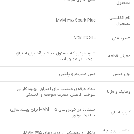
محصول
نام انگلیسی
MVM 315 Spark Plug
محصول
شماره فنی
NGK IFR6H11
شمع خودرو که مسئول ایجاد جرقه برای احتراق
معرفی قطعه
سوخت در موتور است.
نوع جنس
مس منیزیم و پلاتین
ایجاد جرقه‌ی مناسب برای احتراق، بهبود کارایی
وظایف و مزایا
سوخت، کاهش مصرف سوخت و آلایندگی.
استفاده در خودروهای MVM 315 برای بهینه‌سازی
کاربرد اصلی
عملکرد موتور.
مناسب برای چه
مالکان و تعمیرکاران خودروهای MVM 315.