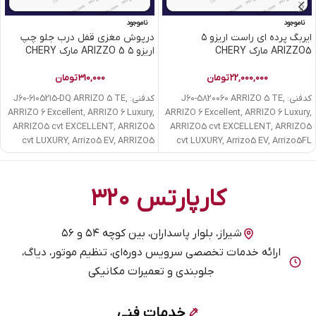
ناموجود
ناموجود
ایربگ پرده ای راست اریزو ۵
درپوش مغزی قفل درب جلو چپ
ARIZZO5 مارک CHERY
اریزو ۵ ARIZZO 5 مارک CHERY
22,000,000
تومان
310,000
تومان
کدفنی: J60-5820060 ARRIZO 5 TE,
کدفنی: J60-6105215-DQ ARRIZO 5 TE,
ARRIZO 6 Excellent, ARRIZO 6 Luxury,
ARRIZO 6 Excellent, ARRIZO 6 Luxury,
ARRIZO5 cvt EXCELLENT, ARRIZO5
ARRIZO5 cvt EXCELLENT, ARRIZO5
cvt LUXURY, Arrizo5 EV, ARRIZO5
cvt LUXURY, Arrizo5 EV, Arrizo5FL
کارپارتس ۳۲۰
شیراز، بلوار پاسداران، بین کوچه ۵۴ و ۵۶
ارائه خدمات تخصصی سرویس دوره‌ای، تنظیم موتور، دیاگ،
جلوبندی و تعمیرات مکانیکی
خدمات فنی