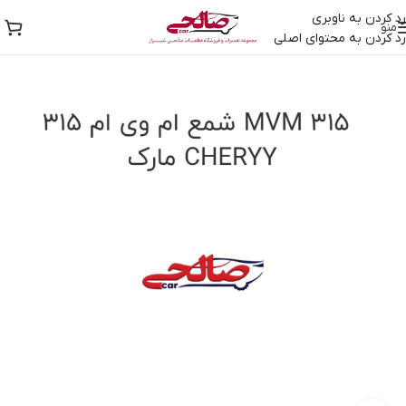
رد کردن به ناوبری
منو
رد کردن به محتوای اصلی