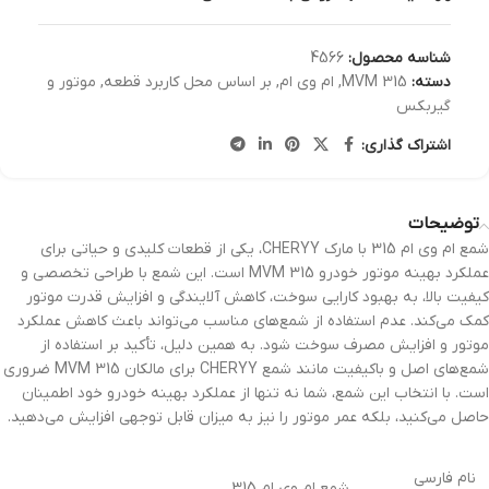
شناسه محصول:
4566
دسته:
MVM 315
,
ام وی ام
,
بر اساس محل کاربرد قطعه
,
موتور و
گیربکس
اشتراک گذاری:
توضیحات
شمع ام وی ام 315 با مارک CHERYY، یکی از قطعات کلیدی و حیاتی برای
عملکرد بهینه موتور خودرو MVM 315 است. این شمع با طراحی تخصصی و
کیفیت بالا، به بهبود کارایی سوخت، کاهش آلایندگی و افزایش قدرت موتور
کمک می‌کند. عدم استفاده از شمع‌های مناسب می‌تواند باعث کاهش عملکرد
موتور و افزایش مصرف سوخت شود. به همین دلیل، تأکید بر استفاده از
شمع‌های اصل و باکیفیت مانند شمع CHERYY برای مالکان MVM 315 ضروری
است. با انتخاب این شمع، شما نه تنها از عملکرد بهینه خودرو خود اطمینان
حاصل می‌کنید، بلکه عمر موتور را نیز به میزان قابل توجهی افزایش می‌دهید.
نام فارسی
شمع ام وی ام 315