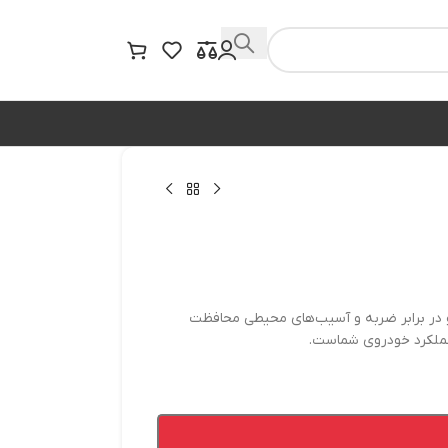
یق، از بدنه خودرو در برابر ضربه و آسیب‌های محیطی محافظت
و عملکرد خودروی شماست.