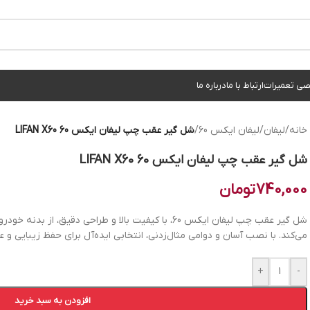
ی تعمیرات
ارتباط با ما
درباره ما
خانه
/
لیفان
/
لیفان ایکس 60
/
شل گیر عقب چپ لیفان ایکس 60 LIFAN X60
شل گیر عقب چپ لیفان ایکس 60 LIFAN X60
740,000
تومان
شل گیر عقب چپ لیفان ایکس 60، با کیفیت بالا و طراحی دق
می‌کند. با نصب آسان و دوامی مثال‌زدنی، انتخابی ایده‌آل برای حفظ زیبایی 
+
-
افزودن به سبد خرید