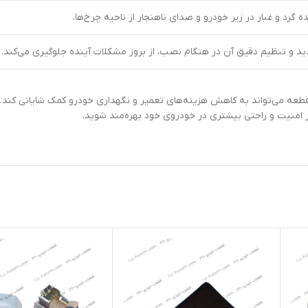
گرد و غبار در زیر خودرو و صدای ناهنجار از ناحیه چرخ‌ها.
 و تنظیم دقیق آن در هنگام نصب، از بروز مشکلات آینده جلوگیری می‌کند.
 عملکرد عالی شل گیر عقب چپ لیفان ایکس 60، انتخاب این قطعه می‌تواند به کاهش هزینه‌های تعمیر و نگهداری 
 از امنیت و راحتی بیشتری در خودروی خود بهره‌مند شوید.