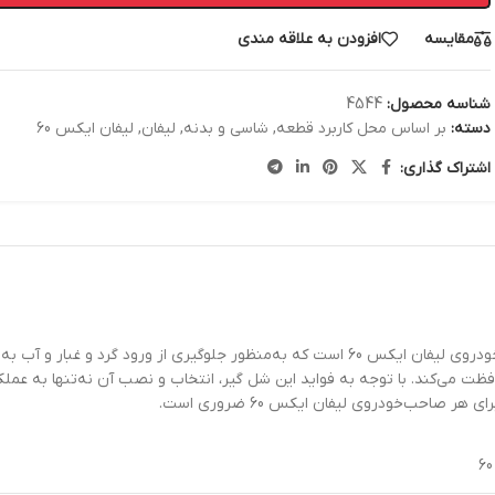
مقایسه
افزودن به علاقه مندی
شناسه محصول:
4544
دسته:
بر اساس محل کاربرد قطعه
,
شاسی و بدنه
,
لیفان
,
لیفان ایکس 60
اشتراک گذاری:
شل گیر عقب چپ لیفان ایکس 60 یکی از اجزای کلیدی سیستم تعلیق و بدنه خودروی لیفان ایکس 60 است 
ظت می‌کند. با توجه به فواید این شل گیر، انتخاب و نصب آن نه‌تنها به عمل
صاحب‌خودروی لیفان ایکس 60 ضروری است.