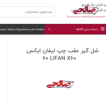
رد کردن به ناوبری
رد کردن به محتوای اصلی
دسته بندی کالاها
صفحه نخست
محصولات
مجله تخصص