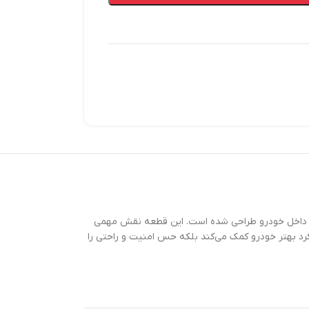
که به‌منظور جلوگیری از ورود گرد و غبار و آب به داخل خودرو طراحی شده است. این قطعه نقش مهمی
کرد بهتر خودرو کمک می‌کند بلکه حس امنیت و راحتی را