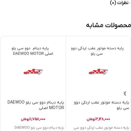
نظرات (0)
محصولات مشابه
پایه دسته موتور عقب اردکی دوو
پایه دینام دوو سی یلو DAEWOO
سی یلو
MOTOR اصلی
2,128,000
تومان
1,758,000
تومان
پایه دسته موتور عقب اردکی دوو سی
پایه دینام دوو سی یلو DAEWOO