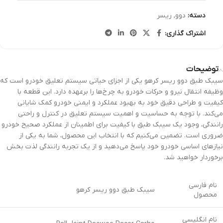
دسته:
دوو
,
ریسر
اشتراک گذاری:
توضیحات
سیبک طبق دوو ریسر کرهو یکی از اجزای حیاتی سیستم تعلیق خودرو است که
وظیفه انتقال نیرو و حرکات خودرو به چرخ‌ها را برعهده دارد. این قطعه با
کیفیت و طراحی دقیق خود به بهبود عملکرد و ایمنی خودرو کمک شایانی
می‌کند. با توجه به حساسیت و اهمیت سیستم تعلیق در کنترل و راحتی
رانندگی، وجود یک سیبک طبق با کیفیت برای اطمینان از عملکرد صحیح خودرو
ضروری است. تضمین می‌کنیم که با انتخاب این محصول، شما به یکی از
نیازهای اساسی خودرو خود پاسخ می‌دهید و از یک تجربه رانندگی لذت بخش
برخوردار خواهید شد.
نام فارسی
سیبک طبق دوو ریسر کرهو
محصول
نام انگلیسی