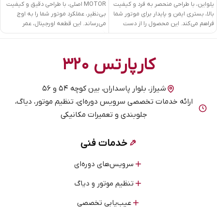
یلواین، با طراحی منحصر به فرد و کیفیت
MOTOR اصلی، با طراحی دقیق و کیفیت
بالا، بستری ایمن و پایدار برای موتور شما
بی‌نظیر، عملکرد موتور شما را به اوج
فراهم می‌کند. این محصول را از دست
می‌رساند. این قطعه اورجینال، عمر
ندهید و با خیالی آسوده سفر کنید!
طولانی و قدرت بالا را برای خودروی شما
فراهم می‌کند. تجربه‌ی رانندگی متفاوتی را
تجربه کنید!
کارپارتس ۳۲۰
شیراز، بلوار پاسداران، بین کوچه ۵۴ و ۵۶
ارائه خدمات تخصصی سرویس دوره‌ای، تنظیم موتور، دیاگ،
جلوبندی و تعمیرات مکانیکی
خدمات فنی
سرویس‌های دوره‌ای
تنظیم موتور و دیاگ
عیب‌یابی تخصصی