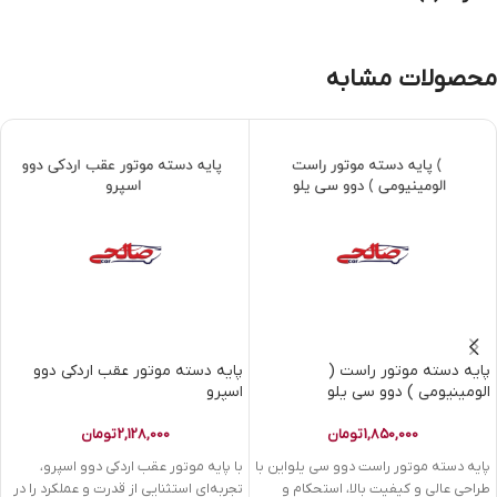
محصولات مشابه
پایه دسته موتور راست (
پایه دسته موتور عقب اردکی دوو
الومینیومی ) دوو سی یلو
اسپرو
1,850,000
تومان
2,128,000
تومان
پایه دسته موتور راست دوو سی یلواین با
با پایه موتور عقب اردکی دوو اسپرو،
طراحی عالی و کیفیت بالا، استحکام و
تجربه‌ای استثنایی از قدرت و عملکرد را در