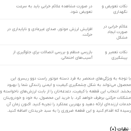
نکات تعویض و
در صورت مشاهده علائم خرابی باید به سرعت
نگهداری
تعویض شود.
علائم خرابی در
افزایش لرزش موتور، صدای غیرعادی و ناپایداری در
صورت ایجاد
حرکت.
مشکل
نکات تعمیر و
بازرسی منظم و بررسی اتصالات برای جلوگیری از
پیشگیری
آسیب‌های احتمالی.
با توجه به ویژگی‌های منحصر به فرد دسته موتور راست دوو ریسرو، این
محصول می‌تواند به شکل چشمگیری کیفیت و ایمنی رانندگی شما را بهبود
بخشد. انتخاب این قطعه با کیفیت، دغدغه‌تان را از بابت لرزش‌های ناخواسته و
مشکلات حرکتی برطرف خواهد کرد. با خرید این محصول، به خود و خودرویتان
خدمات ارزنده‌ای ارائه دهید و بهترین عملکرد را تجربه کنید. اکنون زمان آن
رسیده که اقدام کنید و این قطعه ضروری را به سبد خریدتان اضافه کنید.
نظرات (0)