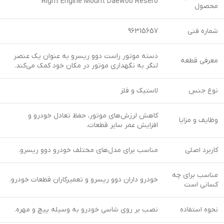
Right Engine Mount Daewoo Resero
محصول
شماره فنی
96315657
دسته موتور راست دوو ریسرو به عنوان یک عنصر
معرفی قطعه
لنگر به نگهداری موتور در مکان خود کمک می‌کند.
نوع جنس
لاستیک و فلز
کاهش لرزش‌های موتور، حفظ تعادل خودرو و
وظایف و مزایا
افزایش عمر سایر قطعات.
کاربرد اصلی
مناسب برای مدل‌های مختلف خودرو دوو ریسرو.
مناسب برای چه
خودرو داران دوو ریسرو و تعمیرکاران قطعات خودرو.
کسانی است
نحوه استفاده
نصب بر روی شاسی خودرو به وسیله پیچ و مهره.