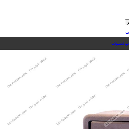
ت
 تعمیرات