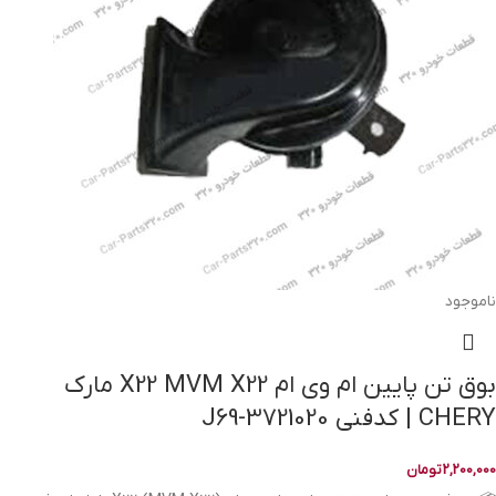
ناموجود
بوق تن پایین ام وی ام X22 MVM X22 مارک
CHERY | کدفنی J69-3721020
2,200,000
تومان