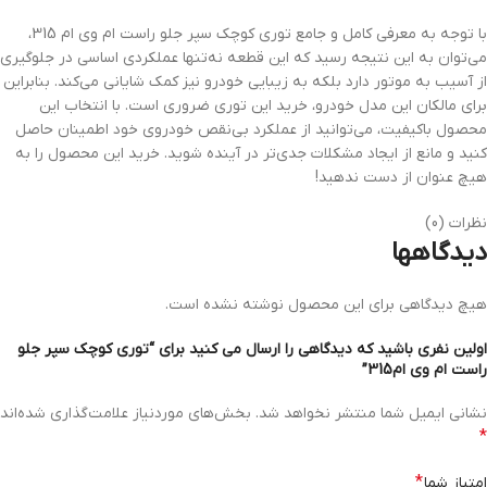
با توجه به معرفی کامل و جامع توری کوچک سپر جلو راست ام وی ام 315،
می‌توان به این نتیجه رسید که این قطعه نه‌تنها عملکردی اساسی در جلوگیری
از آسیب به موتور دارد بلکه به زیبایی خودرو نیز کمک شایانی می‌کند. بنابراین
برای مالکان این مدل خودرو، خرید این توری ضروری است. با انتخاب این
محصول باکیفیت، می‌توانید از عملکرد بی‌نقص خودروی خود اطمینان حاصل
کنید و مانع از ایجاد مشکلات جدی‌تر در آینده شوید. خرید این محصول را به
هیچ عنوان از دست ندهید!
نظرات (0)
دیدگاهها
هیچ دیدگاهی برای این محصول نوشته نشده است.
اولین نفری باشید که دیدگاهی را ارسال می کنید برای “توری کوچک سپر جلو
راست ام وی ام315”
نشانی ایمیل شما منتشر نخواهد شد.
بخش‌های موردنیاز علامت‌گذاری شده‌اند
*
*
امتیاز شما