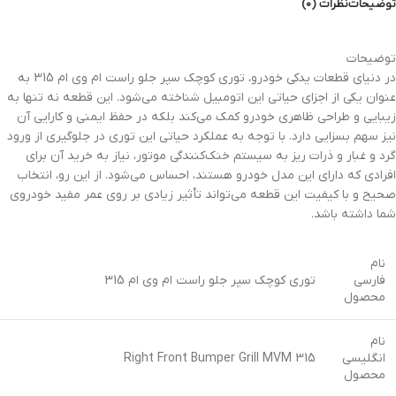
توضیحات
نظرات (0)
توضیحات
در دنیای قطعات یدکی خودرو، توری کوچک سپر جلو راست ام وی ام 315 به
عنوان یکی از اجزای حیاتی این اتومبیل شناخته می‌شود. این قطعه نه تنها به
زیبایی و طراحی ظاهری خودرو کمک می‌کند بلکه در حفظ ایمنی و کارایی آن
نیز سهم بسزایی دارد. با توجه به عملکرد حیاتی این توری در جلوگیری از ورود
گرد و غبار و ذرات ریز به سیستم خنک‌کنندگی موتور، نیاز به خرید آن برای
افرادی که دارای این مدل خودرو هستند، احساس می‌شود. از این رو، انتخاب
صحیح و با کیفیت این قطعه می‌تواند تأثیر زیادی بر روی عمر مفید خودروی
شما داشته باشد.
نام
فارسی
توری کوچک سپر جلو راست ام وی ام 315
محصول
نام
انگلیسی
Right Front Bumper Grill MVM 315
محصول