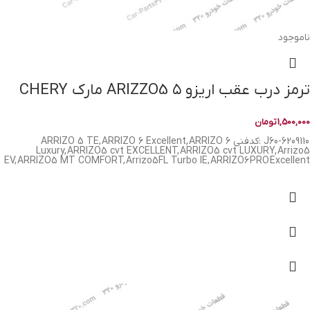
ناموجود
ترمز درب عقب اریزو ۵ ARIZZO5 مارک CHERY
1,500,000
تومان
J60-6209110 :کدفنی ARRIZO 5 TE, ARRIZO 6 Excellent, ARRIZO 6
Luxury, ARRIZO5 cvt EXCELLENT, ARRIZO5 cvt LUXURY, Arrizo5
EV, ARRIZO5 MT COMFORT, Arrizo5FL Turbo IE, ARRIZO6 PRO Excellent