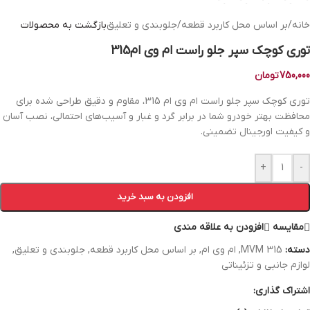
خانه
/
بر اساس محل کاربرد قطعه
/
جلوبندی و تعلیق
بازگشت به محصولات
توری کوچک سپر جلو راست ام وی ام315
750,000
تومان
توری کوچک سپر جلو راست ام وی ام 315، مقاوم و دقیق طراحی شده برای
محافظت بهتر خودرو شما در برابر گرد و غبار و آسیب‌های احتمالی، نصب آسان
و کیفیت اورجینال تضمینی.
+
-
افزودن به سبد خرید
مقایسه
افزودن به علاقه مندی
دسته:
MVM 315
,
ام وی ام
,
بر اساس محل کاربرد قطعه
,
جلوبندی و تعلیق
,
لوازم جانبی و تزئیناتی
اشتراک گذاری: