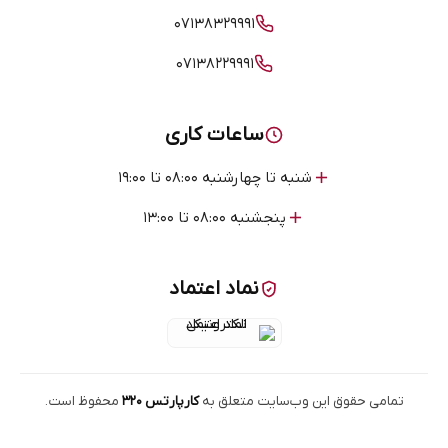
۰۷۱۳۸۳۲۹۹۹۱
۰۷۱۳۸۲۲۹۹۹۱
ساعات کاری
شنبه تا چهارشنبه ۰۸:۰۰ تا ۱۹:۰۰
پنجشنبه ۰۸:۰۰ تا ۱۳:۰۰
نماد اعتماد
تمامی حقوق این وب‌سایت متعلق به
کارپارتس ۳۲۰
محفوظ است.
تسمه