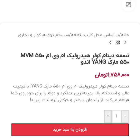
بزرگنمایی تصویر
خانه
/
بر اساس محل کاربرد قطعه
/
سیستم تهویه، کولر و بخاری
تسمه دینام کولر هیدرولیک ام وی ام 550 MVM
550 مارک YANG اندو
1,758,000
تومان
تسمه دینام کولر هیدرولیک ام وی ام 550 مارک YANG، با کیفیت
عالی و استحکام بالا، بهینه‌ترین عملکرد و دوام را برای خودروی شما
فراهم می‌کند. از راندمان بیشتر و حرکتی نرم لذت ببرید!
+
-
افزودن به سبد خرید