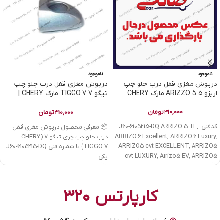
ناموجود
ناموجود
درپوش مغزی قفل درب جلو چپ
درپوش مغزی قفل درب جلو چپ
اریزو ۵ ARIZZO 5 مارک CHERY
تیگو 7 TIGGO 7 مارک CHERY |
کدفنی J60-6105215-DQ
310,000
تومان
310,000
تومان
کدفنی: J60-6105215-DQ ARRIZO 5 TE,
📦 معرفی محصول درپوش مغزی قفل
ARRIZO 6 Excellent, ARRIZO 6 Luxury,
درب جلو چپ چری تیگو 7 (CHERY
ARRIZO5 cvt EXCELLENT, ARRIZO5
TIGGO 7) با شماره فنی J60-6105215-DQ
cvt LUXURY, Arrizo5 EV, ARRIZO5
یکی
کارپارتس ۳۲۰