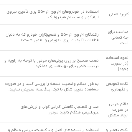
استفاده در خودروهای ام وی ام 550 برای تأمین نیروی
کاربرد اصلی
لازم کولر و سیستم هیدرولیک.
مناسب برای
رانندگان ام وی ام 550 و تعمیرکاران خودرو که به دنبال
چه کسانی
قطعات با کیفیت برای تعویض و تعمیر هستند.
است
نحوه استفاده
نصب صحیح بر روی پولی‌های موتور با توجه به زاویه و
(در صورت
ترتیب خاص برای بهینه‌سازی عملکرد.
وجود)
نکات تعویض
به‌طور منظم وضعیت تسمه را بررسی کنید و در صورت
و نگهداری
مشاهده تغییر شکل یا ترک، بلافاصله تعویض نمایید.
علائم خرابی
صدای ناهنجار، کاهش کارایی کولر، و لرزش‌های
در صورت
غیرطبیعی هنگام کارکرد موتور.
ایجاد مشکل
نکات تعمیر و
استفاده از تسمه‌های اصل و با کیفیت، بررسی منظم و