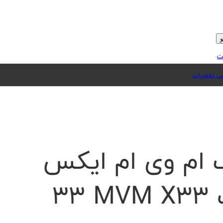
ت
 تعمیرات