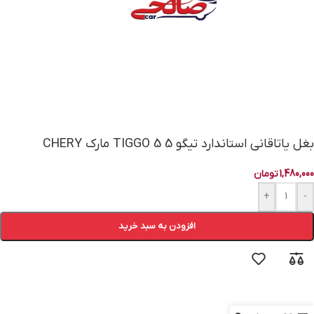
بغل یاتاقانی استاندارد تیگو 5 TIGGO 5 مارک CHERY
1,480,000
تومان
+
-
افزودن به سبد خرید