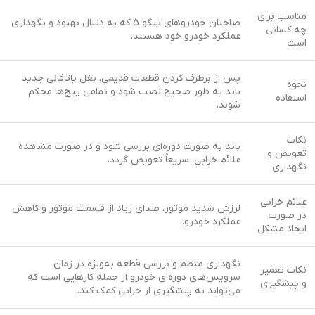
مناسب برای
صاحبان خودروهای تیگو 5 که به دنبال بهبود و نگهداری
چه کسانی
عملکرد خودرو خود هستند.
است
پس از برطرف کردن قطعات قدیمی، بغل یاتاقانی جدید
نحوه
باید به طور صحیح نصب شود و تمامی پیچ‌ها محکم
استفاده
شوند.
نکات
باید به صورت دوره‌ای بررسی شود و در صورت مشاهده
تعویض و
علائم خرابی، سریعاً تعویض گردد.
نگهداری
علائم خرابی
لرزش شدید موتور، صدای زیاد از قسمت موتور و کاهش
در صورت
عملکرد خودرو.
ایجاد مشکل
نگهداری منظم و بررسی قطعه به‌ویژه در زمان
نکات تعمیر
سرویس‌های دوره‌ای خودرو از جمله کارهایی است که
و پیشگیری
می‌تواند به پیشگیری از خرابی کمک کند.