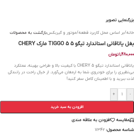
بزرگنمایی تصویر
خانه
/
بر اساس محل کاربرد قطعه
/
موتور و گیربکس
بازگشت به محصولات
بغل یاتاقانی استاندارد تیگو 5 TIGGO 5 مارک CHERY
1,480,000
تومان
یاتاقانی استاندارد تیگو 5 CHERY با کیفیت بالا و طراحی بهینه، عملکرد
بی‌نظیری را برای خودروی شما به ارمغان می‌آورد. از خیال راحت در رانندگی
لذت ببرید و با اطمینان کامل سفر کنید!
+
-
افزودن به سبد خرید
مقایسه
افزودن به علاقه مندی
شناسه محصول:
7342