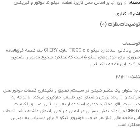
دسته:
ام وی ام
,
بر اساس محل کاربرد قطعه
,
تیگو 5
,
موتور و گیربکس
اشتراک گذاری:
توضیحات
نظرات (0)
توضیحات
بغل یاتاقانی استاندارد تیگو 5 TIGGO 5 مارک CHERY یک قطعه فوق‌العاده
ضروری برای خودروهای تیگو 5 است که عملکرد صحیح موتور را تضمین
می‌کند. این قطعه با کد فنی
481H-1005015
، به عنوان یک عنصر کلیدی در سیستم تعلیق و نگهداری قطعات موتور عمل
می‌کند و از ایجاد لرزش و صدای غیر طبیعی جلوگیری می‌کند. با توجه به
حساسیت بالای عملکرد خودرو، استفاده از بغل یاتاقانی اصل و با کیفیت
CHERY می‌تواند نقش بسزایی در ایمنی و راحتی رانندگی داشته باشد. انتخاب
این قطعه عالی، نیاز هر صاحب خودروی تیگو 5 برای دستیابی به بهترین
عملکرد است.