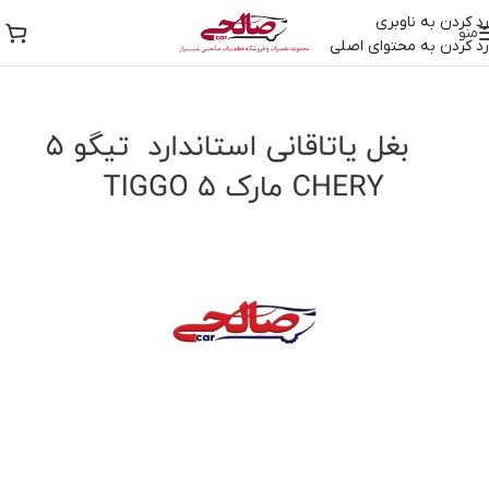
رد کردن به ناوبری
منو
رد کردن به محتوای اصلی