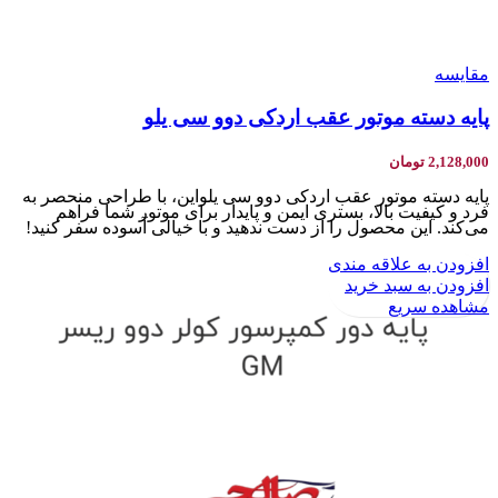
مقایسه
پایه دسته موتور عقب اردکی دوو سی یلو
2,128,000
تومان
پایه دسته موتور عقب اردکی دوو سی یلواین، با طراحی منحصر به
فرد و کیفیت بالا، بستری ایمن و پایدار برای موتور شما فراهم
می‌کند. این محصول را از دست ندهید و با خیالی آسوده سفر کنید!
افزودن به علاقه مندی
افزودن به سبد خرید
مشاهده سریع