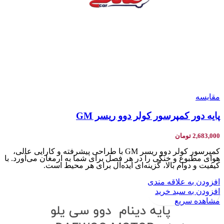
مقایسه
پایه دور کمپرسور کولر دوو ریسر GM
2,683,000
تومان
کمپرسور کولر دوو ریسر GM با طراحی پیشرفته و کارایی عالی،
هوای مطبوع و خنکی را در هر فصل برای شما به ارمغان می‌آورد. با
کیفیت و دوام بالا، گزینه‌ای ایده‌آل برای هر محیط است.
افزودن به علاقه مندی
افزودن به سبد خرید
مشاهده سریع