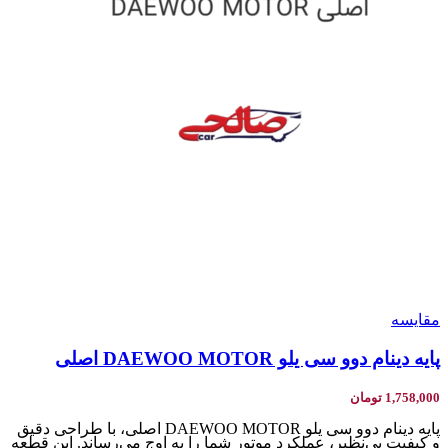
مقایسه
پایه دینام دوو سی یلو DAEWOO MOTOR اصلی
1,758,000
تومان
پایه دینام دوو سی یلو DAEWOO MOTOR اصلی، با طراحی دقیق
و کیفیت بی‌نظیر، عملکرد موتور شما را به اوج می‌رساند. این قطعه