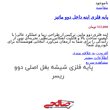
ناموجود
مقایسه
پایه فلزی اینه داخل دوو ماتیز
555,000
تومان
اینه فلزی دوو ماتیز، ترکیبی از طراحی زیبا و عملکرد عالی! با
کیفیت ساخت بالا و قابلیت انعکاس بی‌نظیر، تجربه‌ای نوین از
رانندگی را برای شما به ارمغان می‌آورد. انتخابی هوشمندانه برای
خودروی شما!
افزودن به علاقه مندی
اطلاعات بیشتر
مشاهده سریع