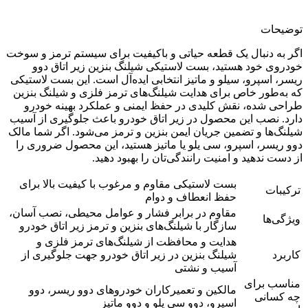
توضیحات
اگر به دنبال یک قطعه حیاتی و باکیفیت برای سیستم ترمز و سوخت
خودروی خود هستید، بست لاستیکی شیلنگ بنزین زیر اتاق دوو
ریسر، اسپرو، سیلو و ماتیز انتخابی ایده‌آل است. این بست لاستیکی
که به‌طور خاص برای هدایت شیلنگ‌های ترمز فلزی و شیلنگ بنزین
طراحی شده، نقش کلیدی در حفظ ایمنی و عملکرد بهینه خودرو
دارد. نصب این محصول در زیر اتاق خودرو باعث جلوگیری از آسیب
شیلنگ‌ها و تضمین جریان ایمن بنزین و ترمز می‌شود. اگر شما مالک
دوو ریسر، اسپرو، سی یلو یا ماتیز هستید، این محصول ضروری را
از دست ندهید و امنیت رانندگی‌تان را بهبود دهید.
بست لاستیکی مقاوم و مرغوب با کیفیت بالا برای
ترکیبات
حفظ انعطاف و دوام
مقاوم در برابر فشار و عوامل محیطی، نصب آسان،
ویژگی‌ها
سازگار با شیلنگ‌های بنزین و ترمز زیر اتاق خودرو
هدایت و محافظت از شیلنگ‌های ترمز فلزی و
کاربرد
شیلنگ بنزین در زیر اتاق خودرو جهت جلوگیری از
آسیب و نشتی
مناسب برای
مالکین و تعمیرکاران خودروهای دوو ریسر، دوو
چه کسانی
اسپرو، دوو سی یلو و دوو ماتیز