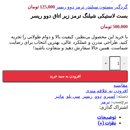
گردگیر پیستون سیلندر ترمز دوو ریسر
125,000
تومان
بست لاستیکی شیلنگ ترمز زیر اتاق دوو ریسر
500,000
تومان
با خرید این محصول بی‌نظیر، کیفیت بالا و دوام طولانی را تجربه
کنید. طراحی مدرن و عملکرد عالی، بهترین انتخاب برای رضایت
شماست. همین حالا سفارش دهید و متفاوت باشید!
+
-
افزودن به سبد خرید
مقایسه
افزودن به علاقه مندی
دسته:
اسپرو
,
دوو
,
ریسر
,
سی یلو
,
ماتیز
برچسب:
ترمز
اشتراک گذاری:
توضیحات
نظرات (0)