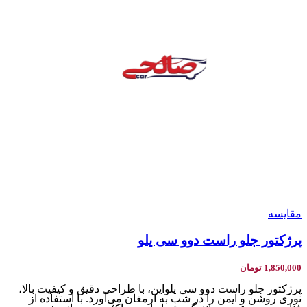
مقایسه
پرژکتور جلو راست دوو سی یلو
1,850,000
تومان
پرژکتور جلو راست دوو سی یلواین، با طراحی دقیق و کیفیت بالا،
نوری روشن و ایمن را در شب به ارمغان می‌آورد. با استفاده از