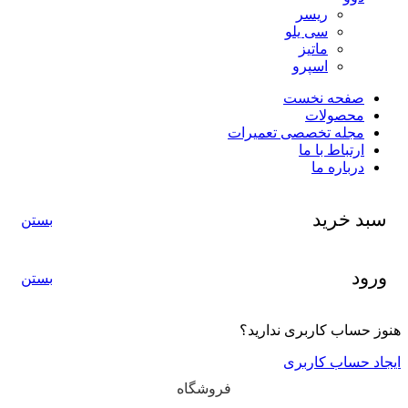
ریسر
سی یلو
ماتیز
اسپرو
صفحه نخست
محصولات
مجله تخصصی تعمیرات
ارتباط با ما
درباره ما
سبد خرید
بستن
ورود
بستن
هنوز حساب کاربری ندارید؟
ایجاد حساب کاربری
فروشگاه