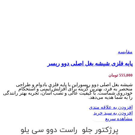
مقایسه
پایه فلزی شیشه بغل اصلی دوو ریسر
555,000
تومان
شیشه بغل اصلی دوو ریسوراین با پایه فلزی بادوام و طراحی
منحصر به فرد، بهترین گزینه برای افزایش ایمنی و استحکام
خودروی شماست. با کیفیت عالی و نصب آسان، تجربه بهتر رانندگی
را به شما هدیه می‌دهد.
افزودن به علاقه مندی
افزودن به سبد خرید
مشاهده سریع