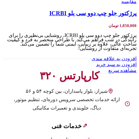
مقایسه
پرژکتور جلو چپ دوو سی یلو ICRBI
1,850,000
تومان
پرژکتور جلو چپ دوو سی یلو ICRBI، روشنایی بی‌نظیری را برای
رانندگی در شب فراهم می‌کند. با طراحی منحصر به فرد و کیفیت
ساخت عالی، علاوه بر زیبایی، ایمنی شما را تضمین می‌کند.
تجربه‌ای متفاوت از روشنایی!
افزودن به علاقه مندی
افزودن به سبد خرید
مشاهده سریع
کارپارتس ۳۲۰
شیراز، بلوار پاسداران، بین کوچه ۵۴ و ۵۶
ارائه خدمات تخصصی سرویس دوره‌ای، تنظیم موتور،
دیاگ، جلوبندی و تعمیرات مکانیکی
خدمات فنی