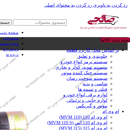
رد کردن به ناوبری
رد کردن به محتوای اصلی
جستجو
صفحه نخس
محصولات
سته بندی کالاها
مجله تخصصی
ارتباط با ما
بر اساس محل کاربرد قطعه
درباره ما
جلوبندی و تعلیق
سیستم ترمز انواع خودرو
سیستم تهویه، کولر و بخاری
سیستم خنک کننده موتور
سیستم سوخت رسان
شاسی و بدنه
فیلتر و تسمه ها
لوازم برقی انواع خودرو
لوازم جانبی و تزئیناتی
موتور و گیربکس
ام وی ام
ام وی ام 110 (MVM 110)
ام وی ام 110 اس (MVM 110 S)
ام وی ام 315 (MVM 315)