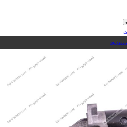
ت
 تعمیرات