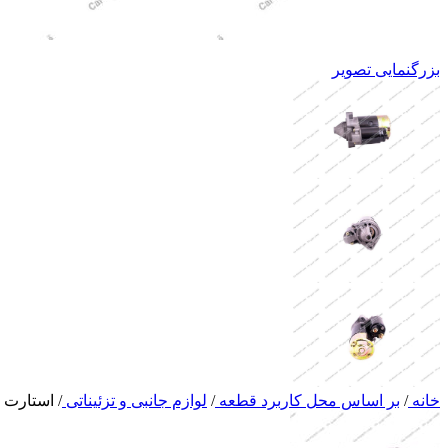
بزرگنمایی تصویر
خانه
/
بر اساس محل کاربرد قطعه
/
لوازم جانبی و تزئیناتی
/
استارت ام وی ام 10