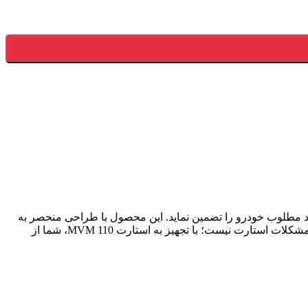
 کند تا عملکرد مطلوب خودرو را تضمین نماید. این محصول با طراحی منحصر به
فرد خود نه تنها به راحتی نصب می‌شود، بلکه به کارکرد بی‌نقص موتور و کارایی بالای خودرو نیز کمک می‌کند. دیگر نیازی به نگرانی در مورد مشکلات استارت نیست؛ با تجهیز به استارت MVM 110، شما از