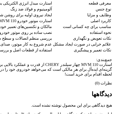
معرفی قطعه
استارت مبدل انرژی الکتریکی به 
نوع جنس
آلومینیوم و فولاد ضد زنگ
وظایف و مزایا
ایجاد نیروی اولیه برای روشن ش
کاربرد اصلی
استارت موتور خودرو MVM 110 چهار سیلندر
مناسب برای چه کسانی است
مالکان و تکنسین‌های تعمیر خودروهای 
نحوه استفاده
نصب ساده بر روی موتور خودرو و
نکات تعویض و نگهداری
بررسی منظم اتصالات و سطح س
علائم خرابی در صورت ایجاد مشکل
عدم شروع به کار موتور، صدای 
نکات تعمیر و پیشگیری
استفاده از قطعات اصل و بررسی
جمع‌بندی:
استارت MVM 110 چهار سیلندر HERY
گزینه‌ای ایده‌آل برای هر مالکی است که می‌خواهد خودروی خود را در 
لحظه اقدام برای خرید است!
نظرات (0)
دیدگاهها
هیچ دیدگاهی برای این محصول نوشته نشده است.