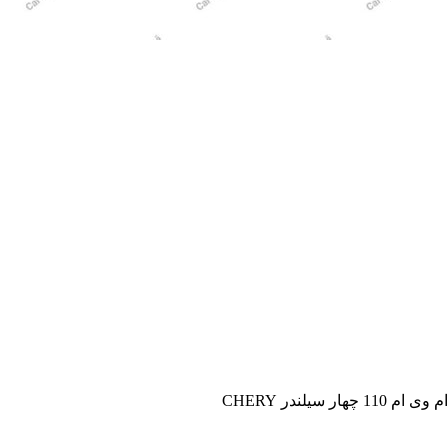
1 چهار سیلندر CHERY