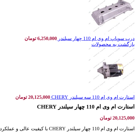
درب سوپاپ ام وی ام 110 چهار سیلندر
6,250,000
تومان
بازگشت به محصولات
استارت ام وی ام 110 سه سیلندر CHERY
20,125,000
تومان
استارت ام وی ام 110 چهار سیلندر CHERY
20,125,000
تومان
استارت ام وی ام 110 چهار سیلندر CHERY با کیفیت عالی و عملکرد بی‌نظیر، تضمین شروع سریع و مطمئن خودرو شما در هر شرایطی. مناسب و مقاوم برای دوام طولانی مدت.