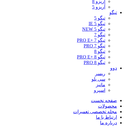
آریزو 8
آریزو 5
تیگو
تیگو 5
تیگو 5 IE
تیگو 5 NEW
تیگو 7
تیگو 7 +PRO E
تیگو 7 PRO
تیگو 8
تیگو 8 +PRO E
تیگو 8 PRO
دوو
ریسر
سی یلو
ماتیز
اسپرو
صفحه نخست
محصولات
مجله تخصصی تعمیرات
ارتباط با ما
درباره ما