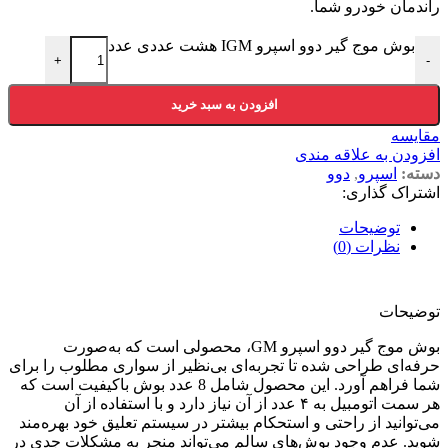
راندمان خودرو شما.
بوش موج گیر دوو اسپرو IGM هشت عددی عدد
+
-
افزودن به سبد خرید
مقایسه
افزودن به علاقه مندی
دسته:
اسپرو
,
دوو
اشتراک گذاری:
توضیحات
نظرات (0)
توضیحات
بوش موج گیر دوو اسپرو GM، محصولی است که به‌صورت
حرفه‌ای طراحی شده تا تجربه‌ای بی‌نظیر از سواری مطلوب را برای
شما فراهم آورد. این محصول شامل 8 عدد بوش باکیفیت است که
هر سمت اتومبیل به ۴ عدد از آن نیاز دارد و با استفاده از آن
می‌توانید از راحتی و استحکام بیشتر در سیستم تعلیق خود بهره‌مند
شوید. عدم وجود بوش‌های سالم می‌تواند منجر به مشکلات جدی در