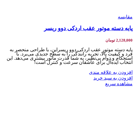
مقایسه
پایه دسته موتور عقب اردکی دوو ریسر
2,128,000
تومان
پایه دسته موتور عقب اردکی دوو ریسراین، با طراحی منحصر به
فرد و کیفیت بالا، تجربه رانندگی را به سطح جدیدی می‌برد. با
استحکام و دوام بی‌نظیر، به شما قدرت مانور بیشتری می‌دهد. این
انتخاب ایده‌آل برای عاشقان سرعت و کنترل است!
افزودن به علاقه مندی
افزودن به سبد خرید
مشاهده سریع