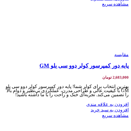
مشاهده سریع
مقایسه
پایه دور کمپرسور کولر دوو سی یلو GM
2,683,000
تومان
بهترین انتخاب برای کولر شما! پایه دور کمپرسور کولر دوو سی یلو
GM با کیفیت عالی و طراحی مدرن، عملکردی بی‌نظیر و دوام بالا
را تضمین می‌کند. تجربه‌ای خنک و راحت را با ما داشته باشید!
افزودن به علاقه مندی
افزودن به سبد خرید
مشاهده سریع