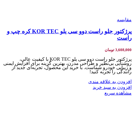
مقایسه
پرژکتور جلو راست دوو سی یلو KOR TEC کره چپ و
راست
3,608,000
تومان
پرژکتور جلو راست دوو سی یلو KOR TEC با کیفیت عالی،
روشنایی بی‌نظیر و طراحی مدرن، بهترین گزینه برای افزایش ایمنی
و زیبایی خودرو شماست. با خرید این محصول، تجربه‌ای جدید از
رانندگی را تجربه کنید!
افزودن به علاقه مندی
افزودن به سبد خرید
مشاهده سریع