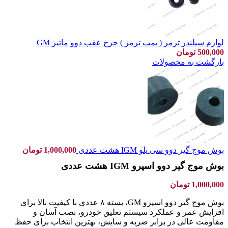
لوازم سیلندر ترمز ( پمپ ترمز ) چرخ عقب دوو ماتیز GM
500,000
تومان
بازگشت به محصولات
بوش موج گیر دوو سی یلو IGM هشت عددی
1,000,000
تومان
بوش موج گیر دوو اسپرو IGM هشت عددی
1,000,000
تومان
بوش موج گیر دوو اسپرو GM، بسته ۸ عددی با کیفیت بالا برای
افزایش عمر و عملکرد سیستم تعلیق خودرو، نصب آسان و
مقاومت عالی در برابر ضربه و سایش، بهترین انتخاب برای حفظ