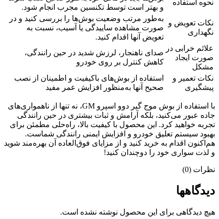
نحوه استفاده
و بهتر است توسط تکنسین مجرب انجام شود.
به‌طور مرتب وضعیت بوش‌ها را بررسی کنید و در
نکات تعویض و
صورت مشاهده ساییدگی یا آسیب، نسبت به
نگهداری
تعویض آنها اقدام کنید.
علائم خرابی در
صدای ناهنجار، لرزش شدید در حین رانندگی،
صورت ایجاد
کاهش کنترل بر روی خودرو
مشکل
نکات تعمیر و
استفاده از بوش‌های باکیفیت و اطمینان از نصب
پیشگیری
صحیح آنها به‌منظور افزایش عمر مفید
با استفاده از بوش موج گیر دوو اسپرو GM، نه تنها از ناهمواری‌های
جاده عبور می‌کنید، بلکه آرامش و ثبات بیشتری در حین رانندگی
تجربه خواهید کرد. این محصول با کیفیت بالا، راه‌حلی مطمئن برای
بهبود سیستم تعلیق خودرو و افزایش ایمنی رانندگی شماست.
هم‌اکنون اقدام به خرید کنید و از مزایای فوق‌العاده آن بهره‌مند شوید
و لذت سواری خود را دوچندان کنید!
نظرات (0)
دیدگاهها
هیچ دیدگاهی برای این محصول نوشته نشده است.