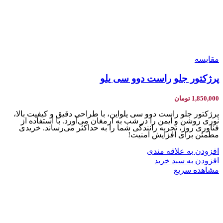
مقایسه
پرژکتور جلو راست دوو سی یلو
1,850,000
تومان
پرژکتور جلو راست دوو سی یلواین، با طراحی دقیق و کیفیت بالا،
نوری روشن و ایمن را در شب به ارمغان می‌آورد. با استفاده از
فناوری روز، تجربه رانندگی شما را به حداکثر می‌رساند. خریدی
مطمئن برای افزایش امنیت!
افزودن به علاقه مندی
افزودن به سبد خرید
مشاهده سریع