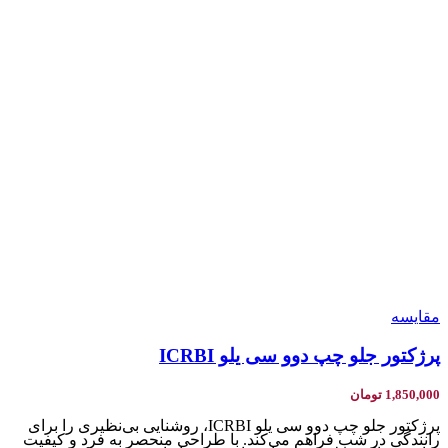
مقایسه
پرژکتور جلو چپ دوو سی یلو ICRBI
1,850,000
تومان
پرژکتور جلو چپ دوو سی یلو ICRBI، روشنایی بی‌نظیری را برای
رانندگی در شب فراهم می‌کند. با طراحی منحصر به فرد و کیفیت