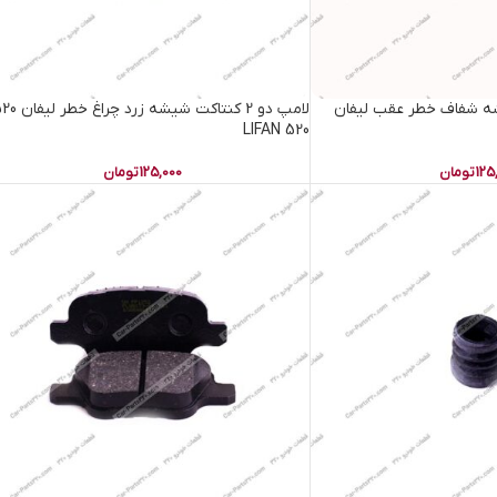
کت شیشه شفاف خطر عقب لیفان
لامپ دو 2 کنتاکت شیشه زرد چراغ 
LIFAN 520
125
تومان
125,000
تومان