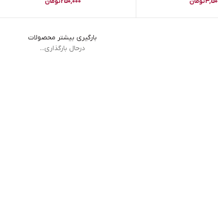
3,50
تومان
250,000
تومان
بارگیری بیشتر محصولات
درحال بارگذاری...