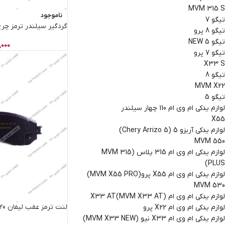
MVM 315 S
ناموجود
تیگو 7
گردگیر سیلندر ترمز چرخ ج
تیگو 8 پرو
تیگو 5 NEW
,000
تیگو 7 پرو
X33 S
تیگو 8
MVM X22
تیگو 5
لوازم یدکی ام وی ام 110 چهار سیلندر
X55
لوازم یدکی آریزو 5 (Chery Arrizo 5)
MVM 550
لوازم یدکی ام وی ام 315 پلاس (MVM 315
PLUS)
لوازم یدکی ام وی ام X55 پرو(MVM X55 PRO)
MVM 530
لوازم یدکی ام وی ام X33 AT(MVM X33 AT)
لنت ترمز عقب لیفان 820 PARS
لوازم یدکی ام وی ام X22 پرو
لوازم یدکی ام وی ام X33 نیو (MVM X33 NEW)