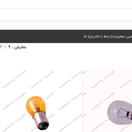
ی تعمیرات
ارتباط با ما
درباره ما
نمایش
9
24