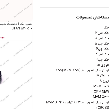
دسته‌های محصولات
لامپ تک 1 کنتا
جک
520 LIFAN 520
جک اس3
,000
جک اس5
جک جی 5
جک جی4
جک اس4
جک جی3
ام وی ام
لوازم یدکی ام وی ام X55(MVM X55)
MVM 110
اریزو 8
MVM 110 S
X33 NEW
MVM X33
لوازم یدکی ام وی ام X33 کراس (MVM X33
CROSS)