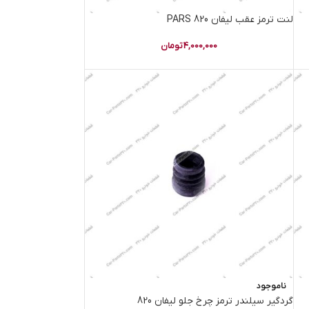
لنت ترمز عقب لیفان 820 PARS
4,000,000
تومان
ناموجود
گردگیر سیلندر ترمز چرخ جلو لیفان 820