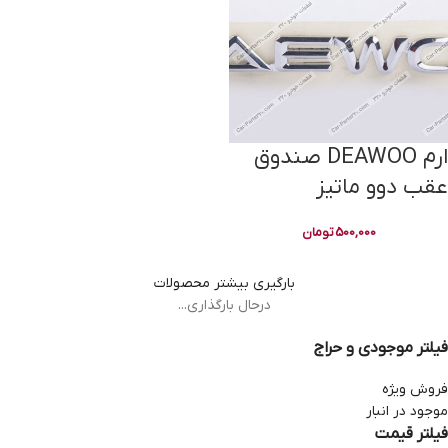
ارم DEAWOO صندوق
عقب دوو ماتیز
500,000
تومان
بارگیری بیشتر محصولات
درحال بارگذاری...
فیلتر موجودی و حراج
فروش ویژه
موجود در انبار
فیلتر قیمت