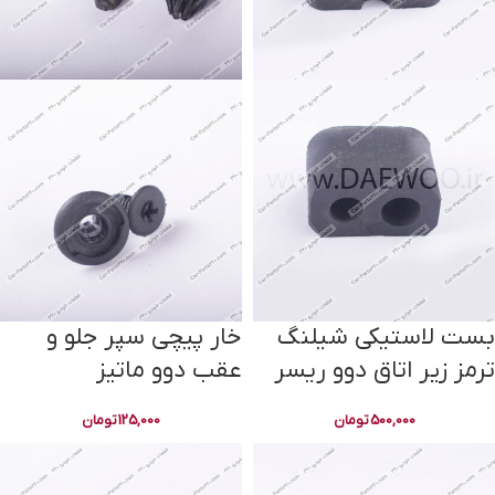
بست لاستیکی شیلنگ
خار پیچی سپر جلو و
ترمز زیر اتاق دوو ریسر
عقب دوو ماتیز
500,000
تومان
125,000
تومان