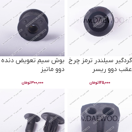
گردگیر سیلندر ترمز چرخ
بوش سیم تعویض دنده
عقب دوو ریسر
دوو ماتیز
125,000
تومان
300,000
تومان