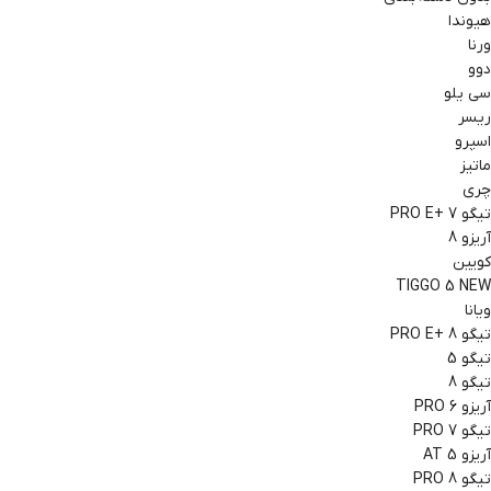
هیوندا
ورنا
دوو
سی یلو
ریسر
اسپرو
ماتیز
چری
تیگو 7 +PRO E
آریزو 8
کویین
TIGGO 5 NEW
ویانا
تیگو 8 +PRO E
تیگو 5
تیگو 8
آریزو 6 PRO
تیگو 7 PRO
آریزو 5 AT
تیگو 8 PRO