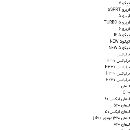
تیگو 7
آریزو 5SPRT
آریزو 5
آریزو 5 TURBO
آریزو 6
تیگو 5 IE
تیگو5 NEW
تیگو 5 NEW
برلیانس
برلیانس H220
برلیانس H330
برلیانس H320
برلیانس H230
لیفان
C30
لیفان ایکس 60
لیفان 520
لیفان ایکس50
لیفان 620(موتور 1600)
لیفان 820