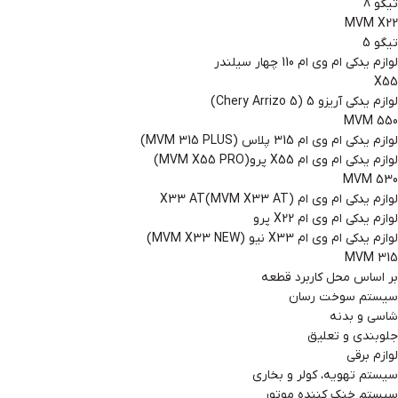
تیگو 8
MVM X22
تیگو 5
لوازم یدکی ام وی ام 110 چهار سیلندر
X55
لوازم یدکی آریزو 5 (Chery Arrizo 5)
MVM 550
لوازم یدکی ام وی ام 315 پلاس (MVM 315 PLUS)
لوازم یدکی ام وی ام X55 پرو(MVM X55 PRO)
MVM 530
لوازم یدکی ام وی ام X33 AT(MVM X33 AT)
لوازم یدکی ام وی ام X22 پرو
لوازم یدکی ام وی ام X33 نیو (MVM X33 NEW)
MVM 315
بر اساس محل کاربرد قطعه
سیستم سوخت رسان
شاسی و بدنه
جلوبندی و تعلیق
لوازم برقی
سیستم تهویه، کولر و بخاری
سیستم خنک کننده موتور