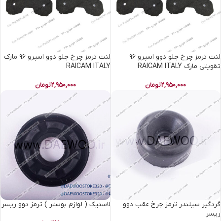
لنت ترمز چرخ جلو دوو اسپرو ۹۶
لنت ترمز چرخ جلو دوو اسپرو ۹۶ مارک
تقویتی مارک RAICAM ITALY
RAICAM ITALY
2,950,000
تومان
2,950,000
تومان
گردگیر سیلندر ترمز چرخ عقب دوو
لاستیک ( لوازم بوستر ) ترمز دوو ریسر
ریسر