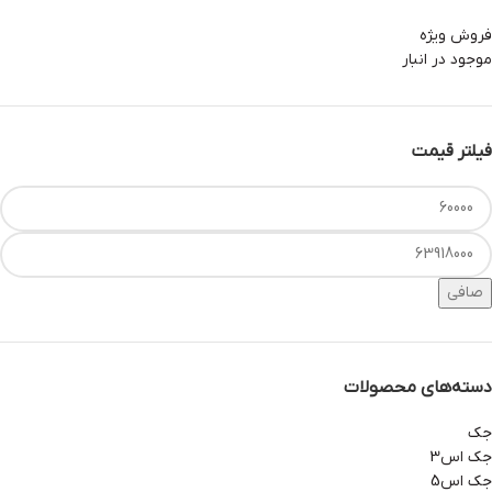
فروش ویژه
موجود در انبار
فیلتر قیمت
صافی
دسته‌های محصولات
جک
جک اس3
جک اس5