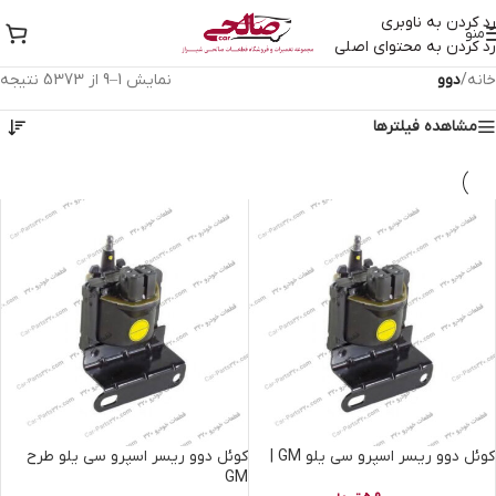
رد کردن به ناوبری
منو
رد کردن به محتوای اصلی
خانه
/
دوو
نمایش 1–9 از 5373 نتیجه
مشاهده فیلترها
کوئل دوو ریسر اسپرو سی یلو GM |
کوئل دوو ریسر اسپرو سی یلو طرح
GM