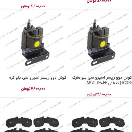
5,900,000
تومان
4,900,000
تومان
کوئل دوو ریسر اسپرو سی یلو مارک
کوئل دوو ریسر اسپرو سی یلو کره
ICRBI | کدفنی 13066-A4011
4,900,000
تومان
3,900,000
تومان