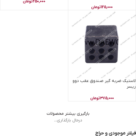
250,000
تومان
125,000
تومان
لاستیک ضربه گیر صندوق عقب دوو
ریسر
375,000
تومان
بارگیری بیشتر محصولات
درحال بارگذاری...
فیلتر موجودی و حراج