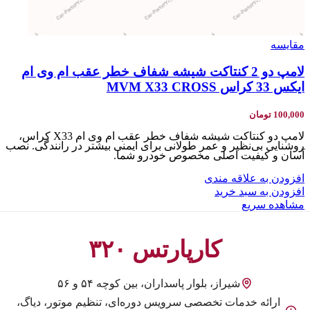
مقایسه
لامپ دو 2 کنتاکت شیشه شفاف خطر عقب ام وی ام
ایکس 33 کراس MVM X33 CROSS
100,000
تومان
لامپ دو کنتاکت شیشه شفاف خطر عقب ام وی ام X33 کراس،
روشنایی بی‌نظیر و عمر طولانی برای ایمنی بیشتر در رانندگی. نصب
آسان و کیفیت اصلی مخصوص خودرو شما.
افزودن به علاقه مندی
افزودن به سبد خرید
مشاهده سریع
کارپارتس ۳۲۰
شیراز، بلوار پاسداران، بین کوچه ۵۴ و ۵۶
ارائه خدمات تخصصی سرویس دوره‌ای، تنظیم موتور، دیاگ،