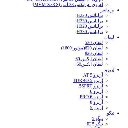
ام وی ام ایکس 33 اس (MVM X33 S)
برلیانس
برلیانس H220
برلیانس H230
برلیانس H320
برلیانس H330
لیفان
لیفان 520
لیفان 620(موتور 1600)
لیفان 820
لیفان ایکس 60
لیفان ایکس50
آریزو
آریزو 5 AT
آریزو 5 TURBO
آریزو 5SPRT
آریزو 6
آریزو 6 PRO
آریزو 8
آریزو 5
تیگو
تیگو 5
تیگو 5 IE