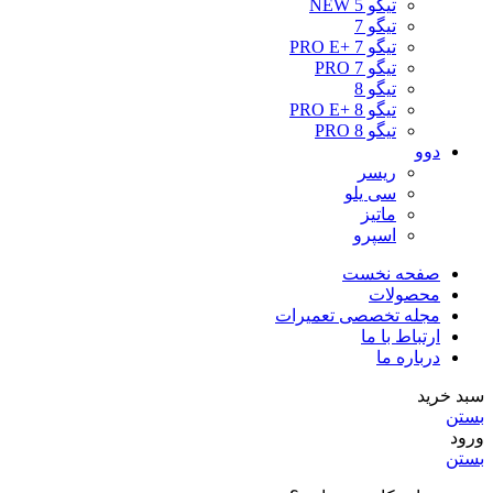
تیگو 5 NEW
تیگو 7
تیگو 7 +PRO E
تیگو 7 PRO
تیگو 8
تیگو 8 +PRO E
تیگو 8 PRO
دوو
ریسر
سی یلو
ماتیز
اسپرو
صفحه نخست
محصولات
مجله تخصصی تعمیرات
ارتباط با ما
درباره ما
سبد خرید
بستن
ورود
بستن