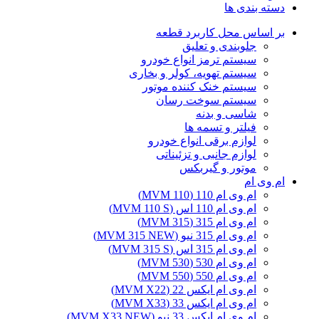
دسته بندی ها
بر اساس محل کاربرد قطعه
جلوبندی و تعلیق
سیستم ترمز انواع خودرو
سیستم تهویه، کولر و بخاری
سیستم خنک کننده موتور
سیستم سوخت رسان
شاسی و بدنه
فیلتر و تسمه ها
لوازم برقی انواع خودرو
لوازم جانبی و تزئیناتی
موتور و گیربکس
ام وی ام
ام وی ام 110 (MVM 110)
ام وی ام 110 اس (MVM 110 S)
ام وی ام 315 (MVM 315)
ام وی ام 315 نیو (MVM 315 NEW)
ام وی ام 315 اس (MVM 315 S)
ام وی ام 530 (MVM 530)
ام وی ام 550 (MVM 550)
ام وی ام ایکس 22 (MVM X22)
ام وی ام ایکس 33 (MVM X33)
ام وی ام ایکس 33 نیو (MVM X33 NEW)