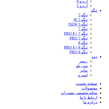
آریزو 8
آریزو 5
تیگو
تیگو 5
تیگو 5 IE
تیگو 5 NEW
تیگو 7
تیگو 7 +PRO E
تیگو 7 PRO
تیگو 8
تیگو 8 +PRO E
تیگو 8 PRO
دوو
ریسر
سی یلو
ماتیز
اسپرو
صفحه نخست
محصولات
مجله تخصصی تعمیرات
ارتباط با ما
درباره ما